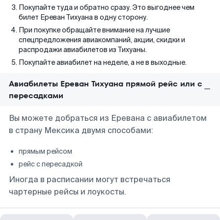
Покупайте туда и обратно сразу. Это выгоднее чем
билет Ереван Тихуана в одну сторону.
При покупке обращайте внимание на лучшие
спецпредложения авиакомпаний, акции, скидки и
распродажи авиабилетов из Тихуаны.
Покупайте авиабилет на неделе, а не в выходные.
Авиабилеты Ереван Тихуана прямой рейс или с
пересадками
Вы можете добраться из Еревана с авиабилетом
в страну Мексика двумя способами:
прямым рейсом
рейс с пересадкой
Иногда в расписании могут встречаться
чартерные рейсы и лоукосты.