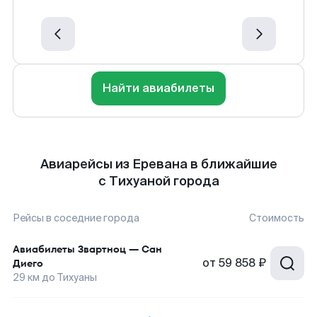
Найти авиабилеты
Авиарейсы из Еревана в ближайшие
с Тихуаной города
Рейсы в соседние города
Стоимость
Авиабилеты
Звартноц
—
Сан
от
59 858 ₽
Диего
29
км до
Тихуаны