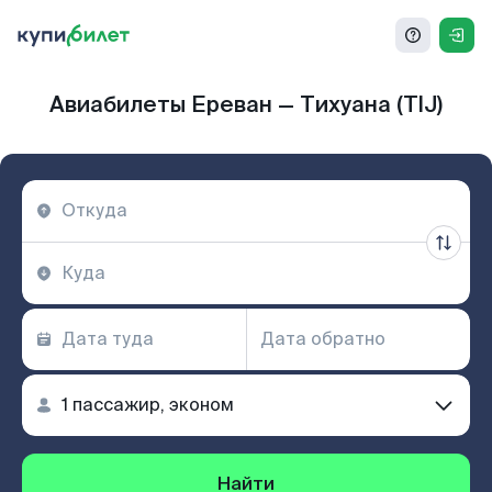
Авиабилеты Ереван — Тихуана (TIJ)
Найти