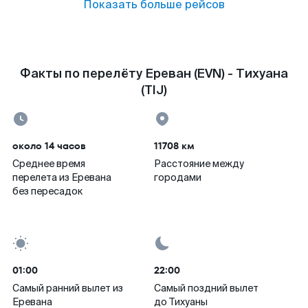
Показать больше рейсов
Факты по перелёту Ереван (EVN) - Тихуана
(TIJ)
около 14 часов
11708 км
Среднее время
Расстояние между
перелета из Еревана
городами
без пересадок
01:00
22:00
Самый ранний вылет из
Самый поздний вылет
Еревана
до Тихуаны