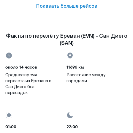
Показать больше рейсов
Факты по перелёту Ереван (EVN) - Сан Диего
(SAN)
около 14 часов
11696 км
Среднее время
Расстояние между
перелета из Еревана в
городами
Сан Диего без
пересадок
01:00
22:00