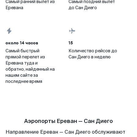
Самый ранний вылет из
Самый поздний вылет
Еревана
до Сан Диего
около 14 часов
15
Самый быстрый
Количество рейсов до
прямой перелет из
Сан Диего в неделю
Еревана туда и
обратно, найденный на
нашем сайте за
последнее время
Аэропорты Ереван — Сан Диего
Направление Ереван — Сан Диего обслуживают