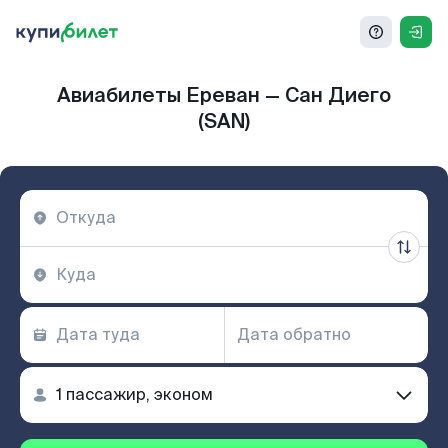
Авиабилеты Ереван — Сан Диего
(SAN)