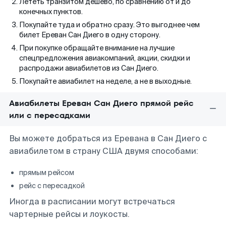
Лететь транзитом дешево, по сравнению от и до
конечных пунктов.
Покупайте туда и обратно сразу. Это выгоднее чем
билет Ереван Сан Диего в одну сторону.
При покупке обращайте внимание на лучшие
спецпредложения авиакомпаний, акции, скидки и
распродажи авиабилетов из Сан Диего.
Покупайте авиабилет на неделе, а не в выходные.
Авиабилеты Ереван Сан Диего прямой рейс
или с пересадками
Вы можете добраться из Еревана в Сан Диего с
авиабилетом в страну США двумя способами:
прямым рейсом
рейс с пересадкой
Иногда в расписании могут встречаться
чартерные рейсы и лоукосты.