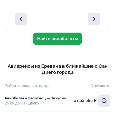
Найти авиабилеты
Авиарейсы из Еревана в ближайшие с Сан
Диего города
Рейсы в соседние города
Стоимость
Авиабилеты
Звартноц
—
Тихуана
от
53 595 ₽
29
км до
Сан Диего