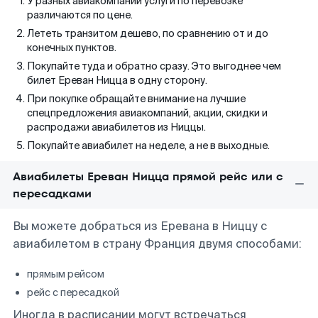
У разных авиакомпаний услуги по перевозке
различаются по цене.
Лететь транзитом дешево, по сравнению от и до
конечных пунктов.
Покупайте туда и обратно сразу. Это выгоднее чем
билет Ереван Ницца в одну сторону.
При покупке обращайте внимание на лучшие
спецпредложения авиакомпаний, акции, скидки и
распродажи авиабилетов из Ниццы.
Покупайте авиабилет на неделе, а не в выходные.
Авиабилеты Ереван Ницца прямой рейс или с
пересадками
Вы можете добраться из Еревана в Ниццу с
авиабилетом в страну Франция двумя способами:
прямым рейсом
рейс с пересадкой
Иногда в расписании могут встречаться