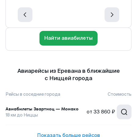
Найти авиабилеты
Авиарейсы из Еревана в ближайшие
с Ниццей города
Рейсы в соседние города
Стоимость
Авиабилеты
Звартноц
—
Монако
от
33 860 ₽
18
км до
Ниццы
Показать больше рейсов