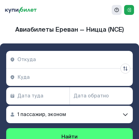
Авиабилеты Ереван — Ницца (NCE)
Найти