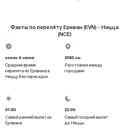
Факты по перелёту Ереван (EVN) - Ницца
(NCE)
около 4 часов
3083 км
Среднее время
Расстояние между
перелета из Еревана в
городами
Ниццу без пересадок
01:00
22:00
Самый ранний вылет из
Самый поздний вылет
Еревана
до Ниццы