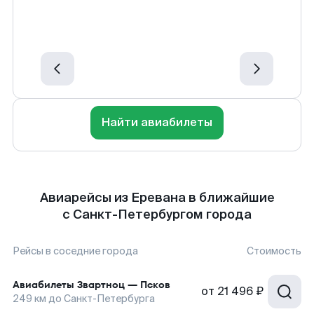
Найти авиабилеты
Авиарейсы из Еревана в ближайшие
с Санкт-Петербургом города
Рейсы в соседние города
Стоимость
Авиабилеты
Звартноц
—
Псков
от
21 496 ₽
249
км до
Санкт-Петербурга