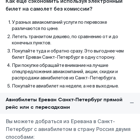
Как еще сэкономить используя электронный
билет на самолет без комиссии?
У разных авиакомпаний услуги по перевозке
различаются по цене.
Лететь транзитом дешево, по сравнению от и до
конечных пунктов.
Покупайте туда и обратно сразу. Это выгоднее чем
билет Ереван Санкт-Петербург в одну сторону.
При покупке обращайте внимание на лучшие
спецпредложения авиакомпаний, акции, скидки и
распродажи авиабилетов из Санкт-Петербурга.
Покупайте авиабилет на неделе, а не в выходные.
Авиабилеты Ереван Санкт-Петербург прямой
рейс или с пересадками
Вы можете добраться из Еревана в Санкт-
Петербург с авиабилетом в страну Россия двумя
способами: