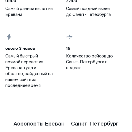
01:00
22:00
Самый ранний вылет из
Самый поздний вылет
Еревана
до Санкт-Петербурга
около 3 часов
15
Самый быстрый
Количество рейсов до
прямой перелет из
Санкт-Петербурга в
Еревана туда и
неделю
обратно, найденный на
нашем сайте за
последнее время
Аэропорты Ереван — Санкт-Петербург