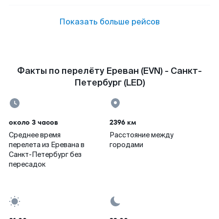
Показать больше рейсов
Факты по перелёту Ереван (EVN) - Санкт-
Петербург (LED)
около 3 часов
2396 км
Среднее время
Расстояние между
перелета из Еревана в
городами
Санкт-Петербург без
пересадок