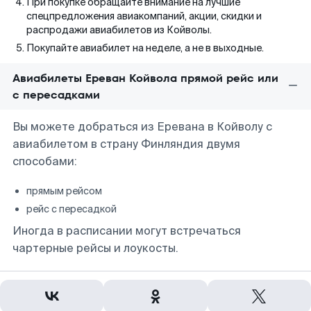
При покупке обращайте внимание на лучшие
спецпредложения авиакомпаний, акции, скидки и
распродажи авиабилетов из Койволы.
Покупайте авиабилет на неделе, а не в выходные.
Авиабилеты Ереван Койвола прямой рейс или
с пересадками
Вы можете добраться из Еревана в Койволу с
авиабилетом в страну Финляндия двумя
способами:
прямым рейсом
рейс с пересадкой
Иногда в расписании могут встречаться
чартерные рейсы и лоукосты.