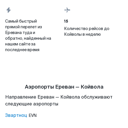
15
Самый быстрый
прямой перелет из
Количество рейсов до
Еревана туда и
Койволы в неделю
обратно, найденный на
нашем сайте за
последнее время
Аэропорты Ереван — Койвола
Направление Ереван — Койвола обслуживают
следующие аэропорты
Звартноц
EVN