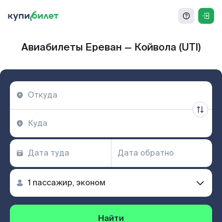
Авиабилеты Ереван — Койвола (UTI)
Найти