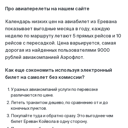
Про авиаперелеты на нашем сайте
Календарь низких цен на авиабилет из Еревана
показывает выгодные месяца в году, каждую
неделю по маршруту летают 5 прямых рейсов и 10
рейсов с пересадкой. Цена варьируется, самая
дорогая из найденных пользователями 9000
рублей авиакомпанией Аэрофлот.
Как еще сэкономить используя электронный
билет на самолет без комиссии?
У разных авиакомпаний услуги по перевозке
различаются по цене.
Лететь транзитом дешево, по сравнению от и до
конечных пунктов.
Покупайте туда и обратно сразу. Это выгоднее чем
билет Ереван Койвола в одну сторону.