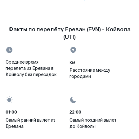
Факты по перелёту Ереван (EVN) - Койвола
(UTI)
км
Среднее время
перелета из Еревана в
Расстояние между
Койволу без пересадок
городами
01:00
22:00
Самый ранний вылет из
Самый поздний вылет
Еревана
до Койволы