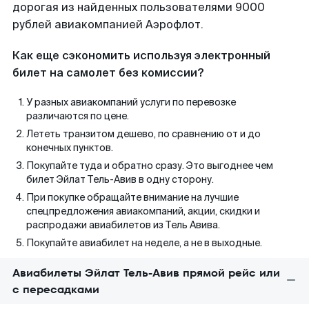
дорогая из найденных пользователями 9000
рублей авиакомпанией Аэрофлот.
Как еще сэкономить используя электронный
билет на самолет без комиссии?
У разных авиакомпаний услуги по перевозке
различаются по цене.
Лететь транзитом дешево, по сравнению от и до
конечных пунктов.
Покупайте туда и обратно сразу. Это выгоднее чем
билет Эйлат Тель-Авив в одну сторону.
При покупке обращайте внимание на лучшие
спецпредложения авиакомпаний, акции, скидки и
распродажи авиабилетов из Тель Авива.
Покупайте авиабилет на неделе, а не в выходные.
Авиабилеты Эйлат Тель-Авив прямой рейс или
с пересадками