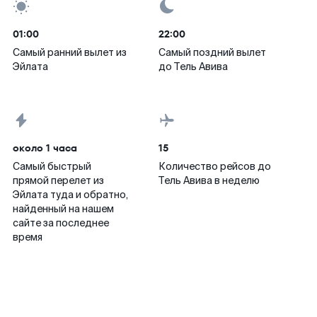
01:00
22:00
Самый ранний вылет из
Самый поздний вылет
Эйлата
до Тель Авива
около 1 часа
15
Самый быстрый
Количество рейсов до
прямой перелет из
Тель Авива в неделю
Эйлата туда и обратно,
найденный на нашем
сайте за последнее
время