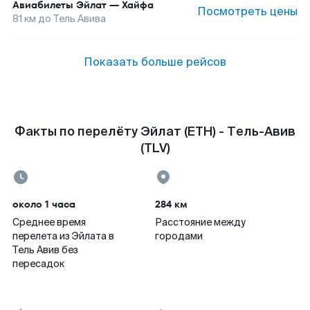
Авиабилеты
Эйлат
—
Хайфа
Посмотреть цены
81
км до
Тель Авива
Показать больше рейсов
Факты по перелёту Эйлат (ETH) - Тель-Авив
(TLV)
около 1 часа
284 км
Среднее время
Расстояние между
перелета из Эйлата в
городами
Тель Авив без
пересадок