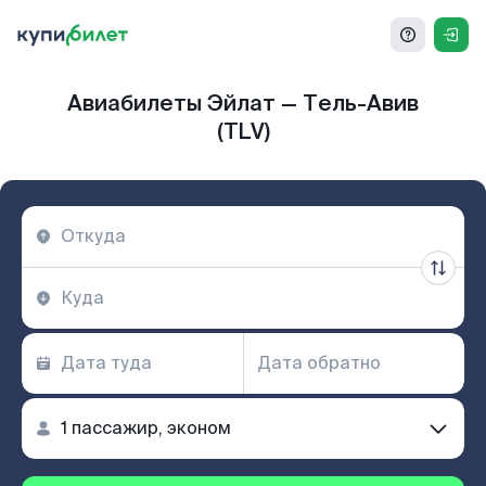
Авиабилеты Эйлат — Тель-Авив
(TLV)