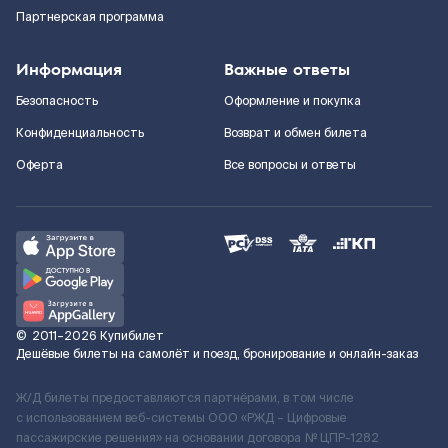
Партнерская программа
Информация
Важные ответы
Безопасность
Оформление и покупка
Конфиденциальность
Возврат и обмен билета
Оферта
Все вопросы и ответы
©
2011–2026
Купибилет
Дешёвые билеты на самолёт и поезд, бронирование и онлайн-заказ
Ж/Д билеты предоставляются партнёрами, в том числе
с использованием веб-системы ООО «РЖД – Цифровые
пассажирские решения» на основании договора № ЦПР-1282