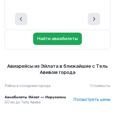
Найти авиабилеты
Авиарейсы из Эйлата в ближайшие с Тель
Авивом города
Рейсы в соседние города
Стоимость
Авиабилеты
Эйлат
—
Иерусалим
Посмотреть цены
50
км до
Тель Авива