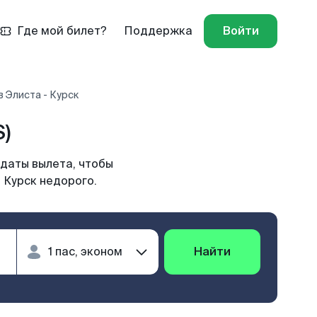
Где мой билет?
Поддержка
Войти
 Элиста - Курск
)
 даты вылета, чтобы
 Курск недорого.
Найти