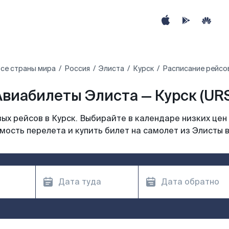
се страны мира
Россия
Элиста
Курск
Расписание рейсов
Авиабилеты Элиста — Курск (URS
х рейсов в Курск. Выбирайте в календаре низких цен
мость перелета и купить билет на самолет из Элисты в