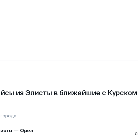
йсы из Элисты в ближайшие с Курском
 города
иста
—
Орел
о