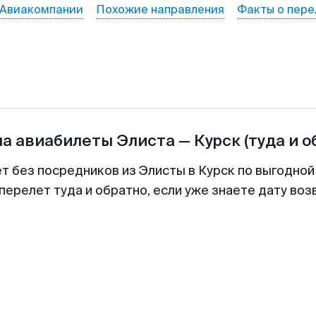
Авиакомпании
Похожие направления
Факты о пере
на авиабилеты
Элиста
—
Курск
(туда и о
ет без посредников из Элисты в Курск по выгодной
перелет туда и обратно, если уже знаете дату во