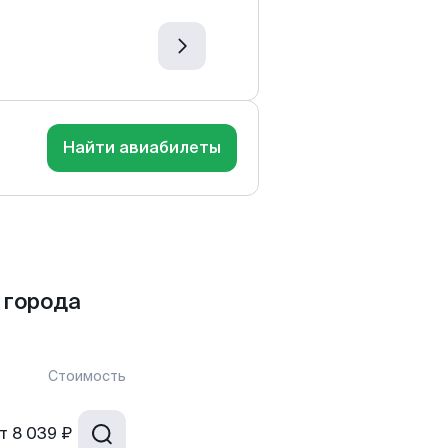
Найти авиабилеты
 города
Стоимость
т
8 039 ₽