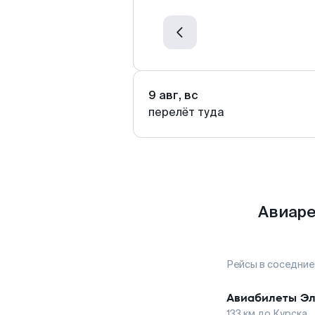
9 авг, вс
перелёт туда
Авиаре
Рейсы в соседние
Авиабилеты
Эл
133
км до
Курска