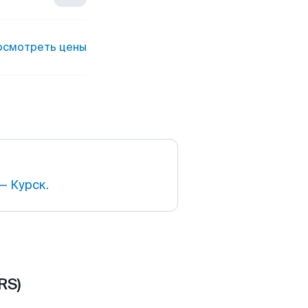
осмотреть цены
— Курск.
RS)