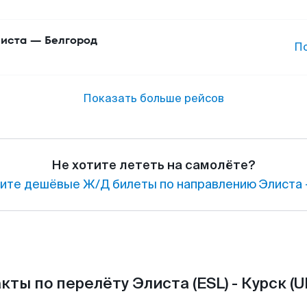
иста
—
Белгород
П
Показать больше рейсов
Не хотите лететь на самолёте?
ите дешёвые Ж/Д билеты по направлению Элиста 
кты по перелёту Элиста (ESL) - Курск (U