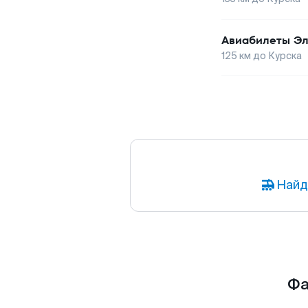
Авиабилеты
Эл
125
км до
Курска
Найд
Фа