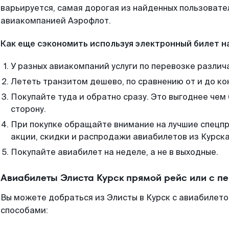
варьируется, самая дорогая из найденных пользоват
авиакомпанией Аэрофлот.
Как еще сэкономить используя электронный билет н
У разных авиакомпаний услуги по перевозке различ
Лететь транзитом дешево, по сравнению от и до ко
Покупайте туда и обратно сразу. Это выгоднее чем 
сторону.
При покупке обращайте внимание на лучшие спецп
акции, скидки и распродажи авиабилетов из Курска
Покупайте авиабилет на неделе, а не в выходные.
Авиабилеты Элиста Курск прямой рейс или с п
Вы можете добраться из Элисты в Курск с авиабилето
способами: