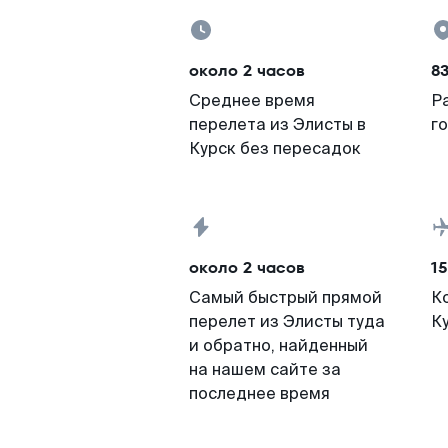
около 2 часов
8
Среднее время
Р
перелета из Элисты в
г
Курск без пересадок
около 2 часов
15
Самый быстрый прямой
К
перелет из Элисты туда
К
и обратно, найденный
на нашем сайте за
последнее время