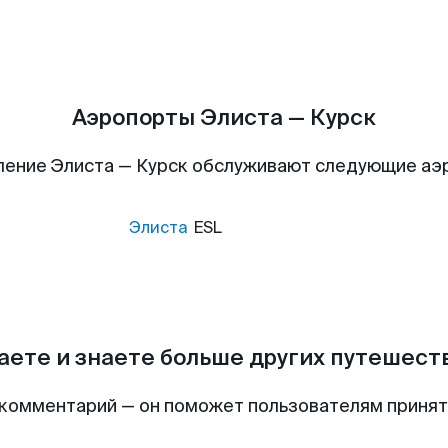
Аэропорты Элиста — Курск
ление Элиста — Курск обслуживают следующие аэ
Элиста
ESL
аете и знаете больше других путешес
комментарий — он поможет пользователям приня