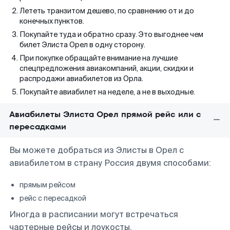
Лететь транзитом дешево, по сравнению от и до
конечных пунктов.
Покупайте туда и обратно сразу. Это выгоднее чем
билет Элиста Орел в одну сторону.
При покупке обращайте внимание на лучшие
спецпредложения авиакомпаний, акции, скидки и
распродажи авиабилетов из Орла.
Покупайте авиабилет на неделе, а не в выходные.
Авиабилеты Элиста Орел прямой рейс или с
пересадками
Вы можете добраться из Элисты в Орел с
авиабилетом в страну Россия двумя способами:
прямым рейсом
рейс с пересадкой
Иногда в расписании могут встречаться
чартерные рейсы и лоукосты.