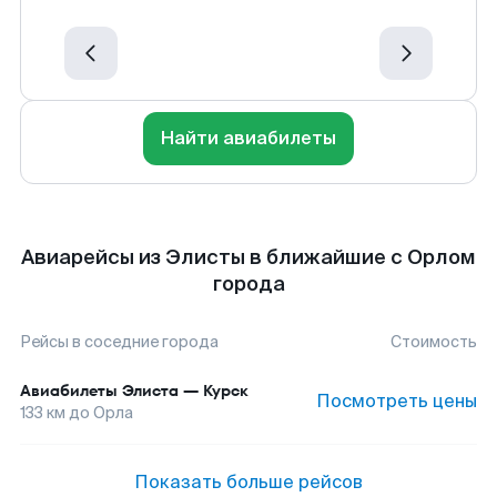
Найти авиабилеты
Авиарейсы из Элисты в ближайшие с Орлом
города
Рейсы в соседние города
Стоимость
Авиабилеты
Элиста
—
Курск
Посмотреть цены
133
км до
Орла
Показать больше рейсов