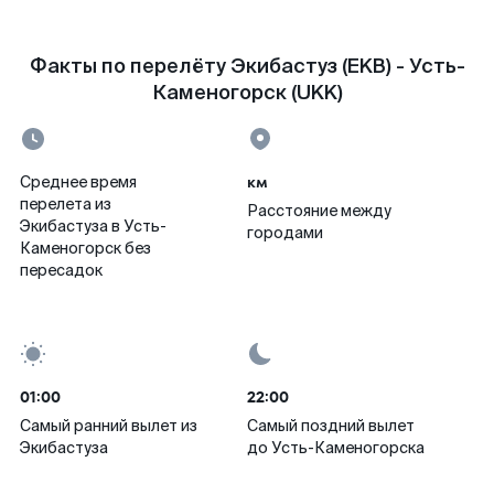
Факты по перелёту Экибастуз (EKB) - Усть-
Каменогорск (UKK)
км
Среднее время
перелета из
Расстояние между
Экибастуза в Усть-
городами
Каменогорск без
пересадок
01:00
22:00
Самый ранний вылет из
Самый поздний вылет
Экибастуза
до Усть-Каменогорска