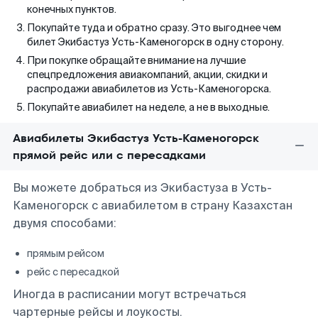
конечных пунктов.
Покупайте туда и обратно сразу. Это выгоднее чем
билет Экибастуз Усть-Каменогорск в одну сторону.
При покупке обращайте внимание на лучшие
спецпредложения авиакомпаний, акции, скидки и
распродажи авиабилетов из Усть-Каменогорска.
Покупайте авиабилет на неделе, а не в выходные.
Авиабилеты Экибастуз Усть-Каменогорск
прямой рейс или с пересадками
Вы можете добраться из Экибастуза в Усть-
Каменогорск с авиабилетом в страну Казахстан
двумя способами:
прямым рейсом
рейс с пересадкой
Иногда в расписании могут встречаться
чартерные рейсы и лоукосты.