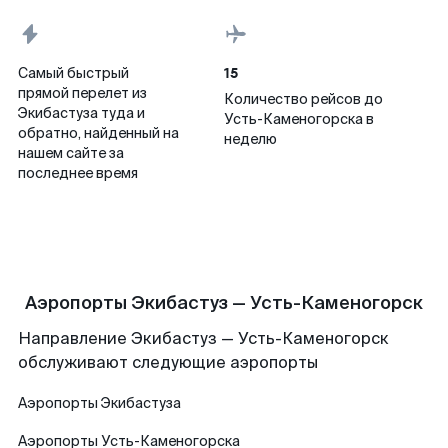
15
Самый быстрый
прямой перелет из
Количество рейсов до
Экибастуза туда и
Усть-Каменогорска в
обратно, найденный на
неделю
нашем сайте за
последнее время
Аэропорты Экибастуз — Усть-Каменогорск
Направление Экибастуз — Усть-Каменогорск
обслуживают следующие аэропорты
Аэропорты
Экибастуза
Аэропорты
Усть-Каменогорска