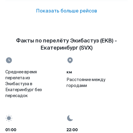
Показать больше рейсов
Факты по перелёту Экибастуз (EKB) -
Екатеринбург (SVX)
км
Среднее время
перелета из
Расстояние между
Экибастуза в
городами
Екатеринбург без
пересадок
01:00
22:00