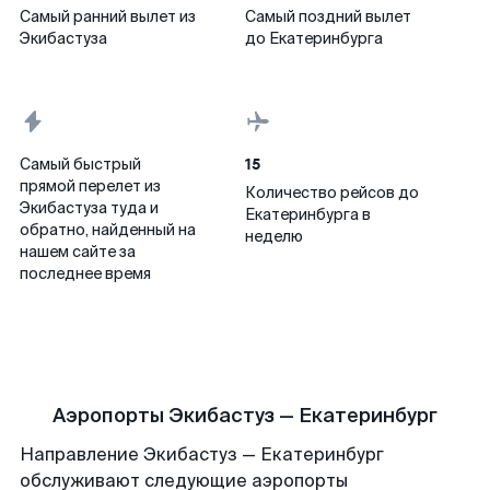
Самый ранний вылет из
Самый поздний вылет
Экибастуза
до Екатеринбурга
15
Самый быстрый
прямой перелет из
Количество рейсов до
Экибастуза туда и
Екатеринбурга в
обратно, найденный на
неделю
нашем сайте за
последнее время
Аэропорты Экибастуз — Екатеринбург
Направление Экибастуз — Екатеринбург
обслуживают следующие аэропорты