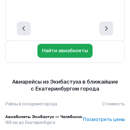
Найти авиабилеты
Авиарейсы из Экибастуза в ближайшие
с Екатеринбургом города
Рейсы в соседние города
Стоимость
Авиабилеты
Экибастуз
—
Челябинск
Посмотреть цены
166
км до
Екатеринбурга