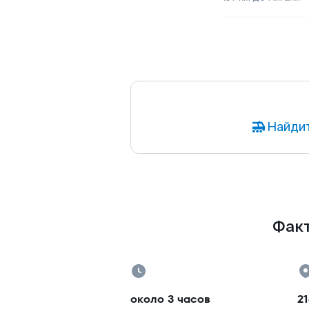
Найдит
Факт
около 3 часов
21