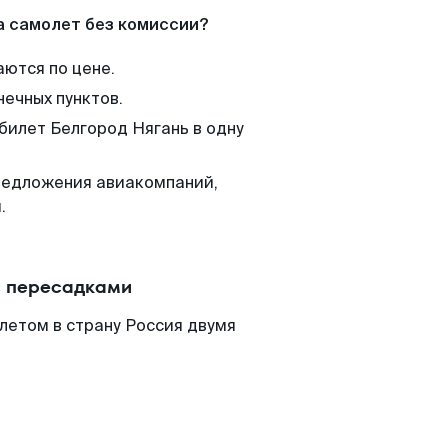
а самолет без комиссии?
аются по цене.
нечных пунктов.
билет Белгород Нягань в одну
редложения авиакомпаний,
.
с пересадками
летом в страну Россия двумя