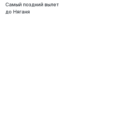
Самый поздний вылет
до Няганя