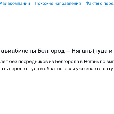
Авиакомпании
Похожие направления
Факты о пере
 авиабилеты
Белгород
—
Нягань
(туда и
лет без посредников из Белгорода в Нягань по вы
ть перелет туда и обратно, если уже знаете дат