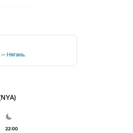
— Нягань.
(NYA)
22:00