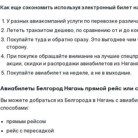
Как еще сэкономить используя электронный билет н
У разных авиакомпаний услуги по перевозке различ
Лететь транзитом дешево, по сравнению от и до ко
Покупайте туда и обратно сразу. Это выгоднее чем 
сторону.
При покупке обращайте внимание на лучшие спецп
акции, скидки и распродажи авиабилетов из Няганя
Покупайте авиабилет на неделе, а не в выходные.
Авиабилеты Белгород Нягань прямой рейс или 
Вы можете добраться из Белгорода в Нягань с авиаби
способами:
прямым рейсом
рейс с пересадкой