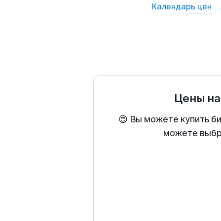
Календарь цен
Цены на
😍 Вы можете купить би
можете выбра