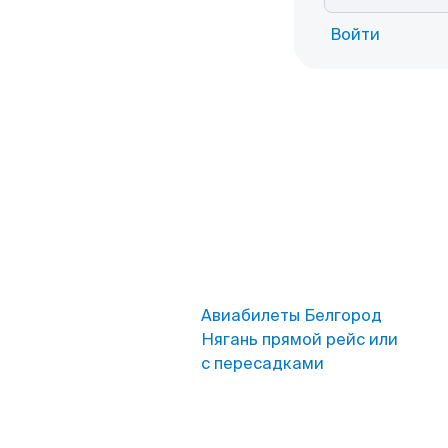
Войти
Авиабилеты Белгород
Нягань прямой рейс или
с пересадками