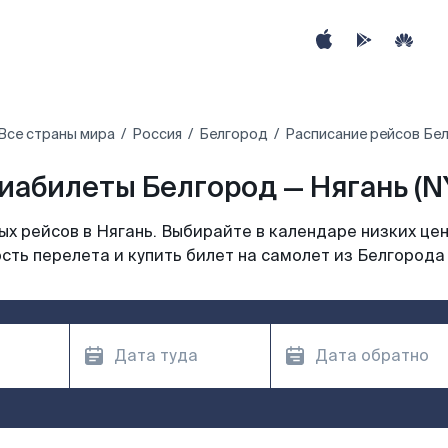
Все страны мира
Россия
Белгород
Расписание рейсов Бел
иабилеты Белгород — Нягань (N
х рейсов в Нягань. Выбирайте в календаре низких цен
сть перелета и купить билет на самолет из Белгорода 