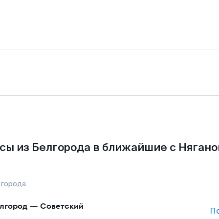
сы из Белгорода в ближайшие с Нягано
 города
лгород
—
Советский
П