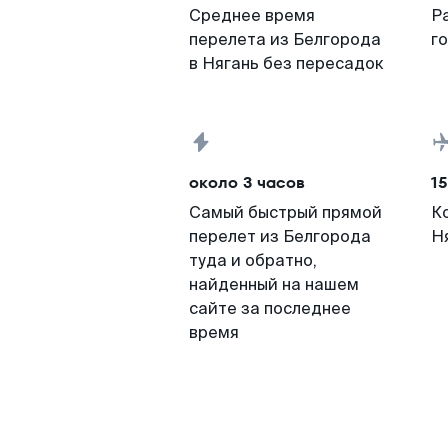
Среднее время
Р
перелета из Белгорода
г
в Нягань без пересадок
около 3 часов
15
Самый быстрый прямой
К
перелет из Белгорода
Н
туда и обратно,
найденный на нашем
сайте за последнее
время