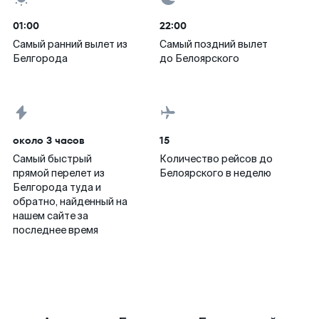
01:00
22:00
Самый ранний вылет из
Самый поздний вылет
Белгорода
до Белоярского
около 3 часов
15
Самый быстрый
Количество рейсов до
прямой перелет из
Белоярского в неделю
Белгорода туда и
обратно, найденный на
нашем сайте за
последнее время