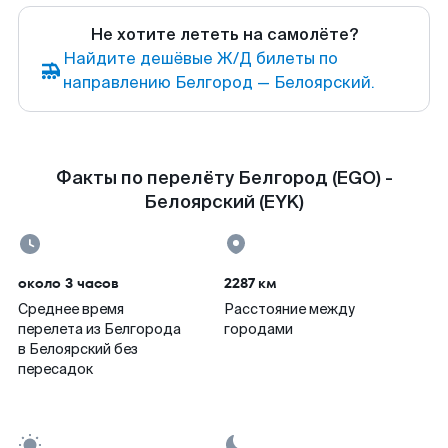
Не хотите лететь на самолёте?
Найдите дешёвые Ж/Д билеты по
направлению Белгород — Белоярский.
Факты по перелёту Белгород (EGO) -
Белоярский (EYK)
около 3 часов
2287 км
Среднее время
Расстояние между
перелета из Белгорода
городами
в Белоярский без
пересадок