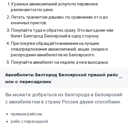
У разных авиакомпаний услуги по перевозке
различаются по цене.
Лететь транзитом дешево, по сравнению от и до
конечных пунктов.
Покупайте туда и обратно сразу. Это выгоднее чем
билет Белгород Белоярский в одну сторону.
При покупке обращайте внимание на лучшие
спецпредложения авиакомпаний, акции, скидки и
распродажи авиабилетов из Белоярского.
Покупайте авиабилет на неделе, а не в выходные.
Авиабилеты Белгород Белоярский прямой рейс
или с пересадками
Вы можете добраться из Белгорода в Белоярский
с авиабилетом в страну Россия двумя способами:
прямым рейсом
рейс с пересадкой