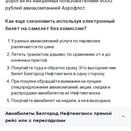
дорогая из найденных пользователями 9000
рублей авиакомпанией Аэрофлот.
Как еще сэкономить используя электронный
билет на самолет без комиссии?
У разных авиакомпаний услуги по перевозке
различаются по цене.
Лететь транзитом дешево, по сравнению от и до
конечных пунктов.
Покупайте туда и обратно сразу. Это выгоднее чем
билет Белгород Нефтеюганск в одну сторону.
При покупке обращайте внимание на лучшие
спецпредложения авиакомпаний, акции, скидки и
распродажи авиабилетов из Нефтеюганска.
Покупайте авиабилет на неделе, а не в выходные.
Авиабилеты Белгород Нефтеюганск прямой
рейс или с пересадками