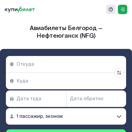
Авиабилеты Белгород —
Нефтеюганск (NFG)