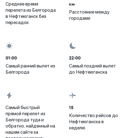
км
Среднее время
перелета из Белгорода
Расстояние между
в Нефтеюганск без
городами
пересадок
01:00
22:00
Самый ранний вылет из
Самый поздний вылет
Белгорода
до Нефтеюганска
15
Самый быстрый
прямой перелет из
Количество рейсов до
Белгорода туда и
Нефтеюганска в
обратно, найденный на
неделю
нашем сайте за