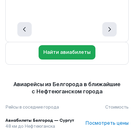
Найти авиабилеты
Авиарейсы из Белгорода в ближайшие
с Нефтеюганском города
Рейсы в соседние города
Стоимость
Авиабилеты
Белгород
—
Сургут
Посмотреть цены
48
км до
Нефтеюганска