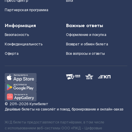
Пресс-центр
Блог
Партнерская программа
Информация
Важные ответы
Безопасность
Оформление и покупка
Конфиденциальность
Возврат и обмен билета
Оферта
Все вопросы и ответы
©
2011–2026
Купибилет
Дешёвые билеты на самолёт и поезд, бронирование и онлайн-заказ
Ж/Д билеты предоставляются партнёрами, в том числе
с использованием веб-системы ООО «РЖД – Цифровые