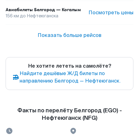
Авиабилеты
Белгород
—
Когалым
Посмотреть цены
156
км до
Нефтеюганска
Показать больше рейсов
Не хотите лететь на самолёте?
Найдите дешёвые Ж/Д билеты по
направлению Белгород — Нефтеюганск.
Факты по перелёту Белгород (EGO) -
Нефтеюганск (NFG)