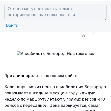
Войти
Вы
Про авиаперелеты на нашем сайте
Календарь низких цен на авиабилет из Белгорода
показывает выгодные месяца в году, каждую
неделю по маршруту летают 5 прямых рейсов и 10
рейсов с пересадкой. Цена варьируется, самая