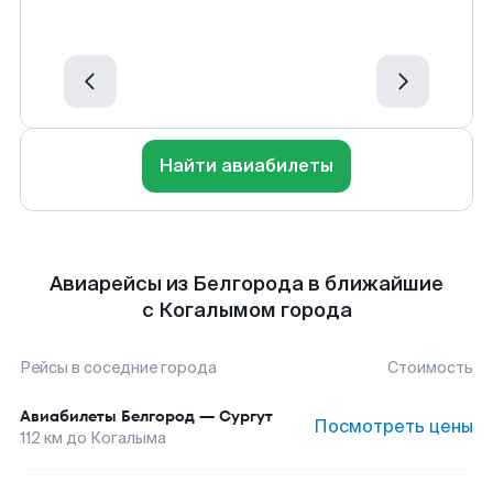
Найти авиабилеты
Авиарейсы из Белгорода в ближайшие
с Когалымом города
Рейсы в соседние города
Стоимость
Авиабилеты
Белгород
—
Сургут
Посмотреть цены
112
км до
Когалыма