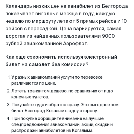
Календарь низких цен на авиабилет из Белгорода
показывает выгодные месяца в году, каждую
неделю по маршруту летают 5 прямых рейсов и 10
рейсов с пересадкой. Цена варьируется, самая
дорогая из найденных пользователями 9000
рублей авиакомпанией Аэрофлот.
Как еще сэкономить используя электронный
билет на самолет без комиссии?
У разных авиакомпаний услуги по перевозке
различаются по цене.
Лететь транзитом дешево, по сравнению от и до
конечных пунктов.
Покупайте туда и обратно сразу. Это выгоднее чем
билет Белгород Когалым в одну сторону.
При покупке обращайте внимание на лучшие
спецпредложения авиакомпаний, акции, скидки и
распродажи авиабилетов из Когалыма.