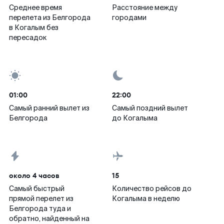
Среднее время
Расстояние между
перелета из Белгорода
городами
в Когалым без
пересадок
01:00
22:00
Самый ранний вылет из
Самый поздний вылет
Белгорода
до Когалыма
около 4 часов
15
Самый быстрый
Количество рейсов до
прямой перелет из
Когалыма в неделю
Белгорода туда и
обратно, найденный на