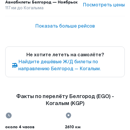
Авиабилеты
Белгород
—
Ноябрьск
Посмотреть цены
117
км до
Когалыма
Показать больше рейсов
Не хотите лететь на самолёте?
Найдите дешёвые Ж/Д билеты по
направлению Белгород — Когалым.
Факты по перелёту Белгород (EGO) -
Когалым (KGP)
около 4 часов
2610 км