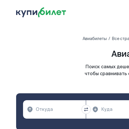
Авиабилеты
Все стр
Ави
Поиск самых дешев
чтобы сравнивать 