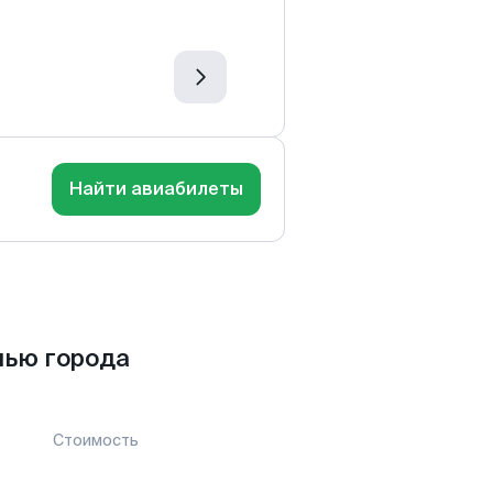
Найти авиабилеты
нью города
Стоимость