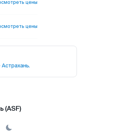
осмотреть цены
осмотреть цены
 Астрахань.
ь (ASF)