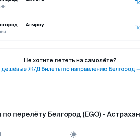
П
ани
лгород
—
Атырау
П
ани
Не хотите лететь на самолёте?
 дешёвые Ж/Д билеты по направлению Белгород —
по перелёту Белгород (EGO) - Астрахан