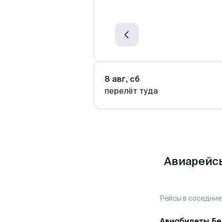
8 авг, сб
перелёт туда
Авиарейсы
Рейсы в соседние
Авиабилеты
Бе