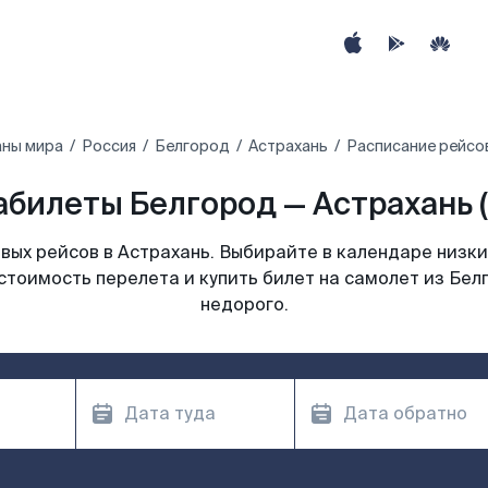
аны мира
Россия
Белгород
Астрахань
Расписание рейсо
абилеты Белгород — Астрахань (
ых рейсов в Астрахань. Выбирайте в календаре низки
стоимость перелета и купить билет на самолет из Бел
недорого.