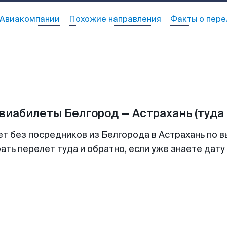
Авиакомпании
Похожие направления
Факты о пере
авиабилеты
Белгород
—
Астрахань
(туда
ет без посредников из Белгорода в Астрахань по в
ть перелет туда и обратно, если уже знаете дат