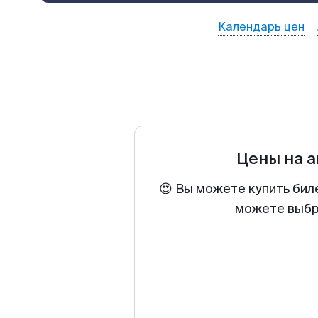
Календарь цен
Цены на 
😍 Вы можете купить бил
можете выбра