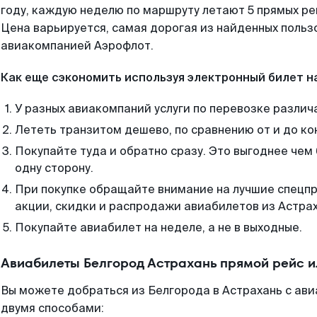
году, каждую неделю по маршруту летают 5 прямых рей
Цена варьируется, самая дорогая из найденных поль
авиакомпанией Аэрофлот.
Как еще сэкономить используя электронный билет н
У разных авиакомпаний услуги по перевозке различ
Лететь транзитом дешево, по сравнению от и до ко
Покупайте туда и обратно сразу. Это выгоднее чем
одну сторону.
При покупке обращайте внимание на лучшие спецп
акции, скидки и распродажи авиабилетов из Астрах
Покупайте авиабилет на неделе, а не в выходные.
Авиабилеты Белгород Астрахань прямой рейс 
Вы можете добраться из Белгорода в Астрахань с ави
двумя способами: