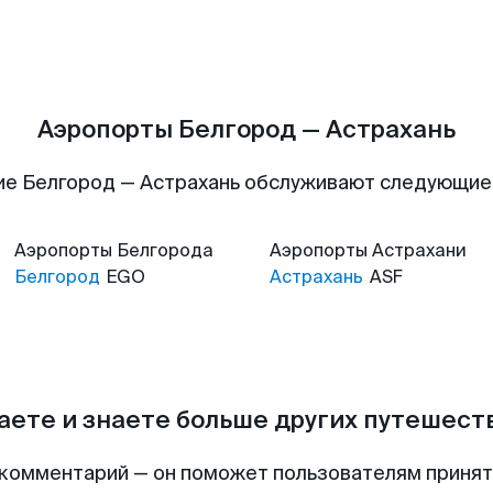
Аэропорты Белгород — Астрахань
ие Белгород — Астрахань обслуживают следующие
Аэропорты
Белгорода
Аэропорты
Астрахани
Белгород
EGO
Астрахань
ASF
аете и знаете больше других путешес
комментарий — он поможет пользователям приня