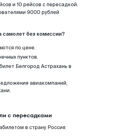
сов и 10 рейсов с пересадкой.
зователями 9000 рублей
а самолет без комиссии?
аются по цене.
нечных пунктов.
 билет Белгород Астрахань в
редложения авиакомпаний,
ани.
или с пересадками
абилетом в страну Россия