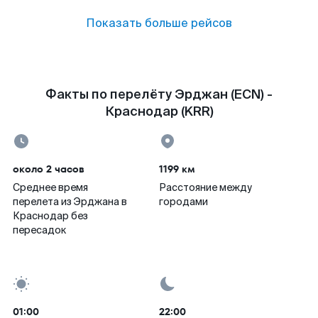
Показать больше рейсов
Факты по перелёту Эрджан (ECN) -
Краснодар (KRR)
около 2 часов
1199 км
Среднее время
Расстояние между
перелета из Эрджана в
городами
Краснодар без
пересадок
01:00
22:00