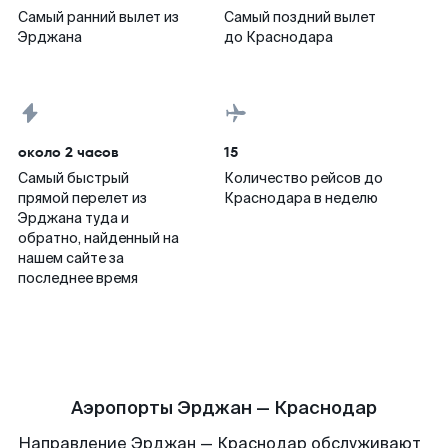
Самый ранний вылет из
Самый поздний вылет
Эрджана
до Краснодара
около 2 часов
15
Самый быстрый
Количество рейсов до
прямой перелет из
Краснодара в неделю
Эрджана туда и
обратно, найденный на
нашем сайте за
последнее время
Аэропорты Эрджан — Краснодар
Направление Эрджан — Краснодар обслуживают