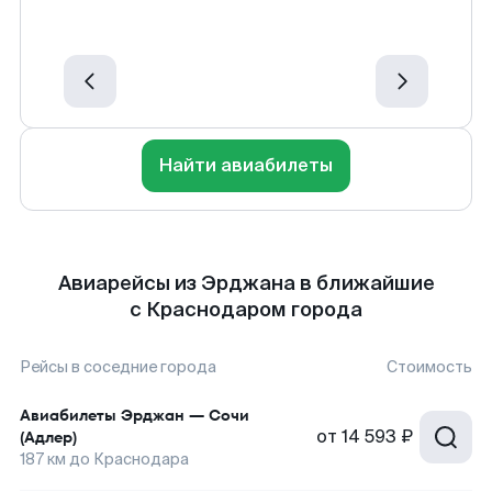
Найти авиабилеты
Авиарейсы из Эрджана в ближайшие
с Краснодаром города
Рейсы в соседние города
Стоимость
Авиабилеты
Эрджан
—
Сочи
от
14 593 ₽
(Адлер)
187
км до
Краснодара