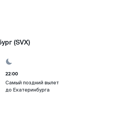
ург (SVX)
22:00
Самый поздний вылет
до Екатеринбурга