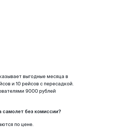
оказывает выгодные месяца в
сов и 10 рейсов с пересадкой.
зователями 9000 рублей
а самолет без комиссии?
аются по цене.