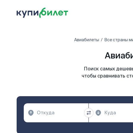
Авиабилеты
Все страны м
Авиаби
Поиск самых дешевы
чтобы сравнивать ст