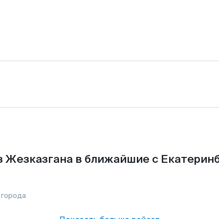
з Жезказгана в ближайшие с Екатеринб
 города