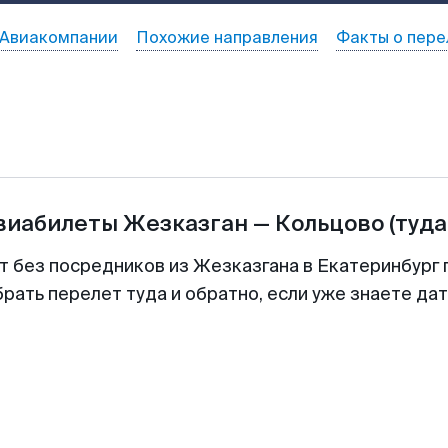
Авиакомпании
Похожие направления
Факты о пере
авиабилеты
Жезказган
—
Кольцово
(туда
т без посредников из Жезказгана в Екатеринбург 
рать перелет туда и обратно, если уже знаете да