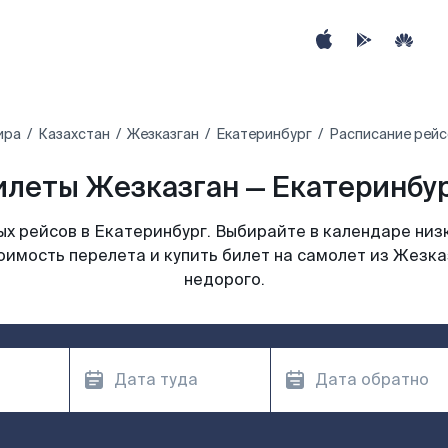
ира
Казахстан
Жезказган
Екатеринбург
Расписание рейс
леты Жезказган — Екатеринбур
х рейсов в Екатеринбург. Выбирайте в календаре низк
оимость перелета и купить билет на самолет из Жезка
недорого.