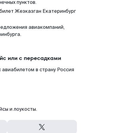
нечных пунктов.
 билет Жезказган Екатеринбург
редложения авиакомпаний,
ринбурга.
йс или с пересадками
 авиабилетом в страну Россия
йсы и лоукосты.