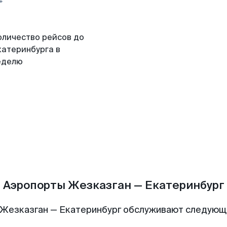
оличество рейсов до
катеринбурга в
еделю
Аэропорты Жезказган — Екатеринбург
 Жезказган — Екатеринбург обслуживают следующ