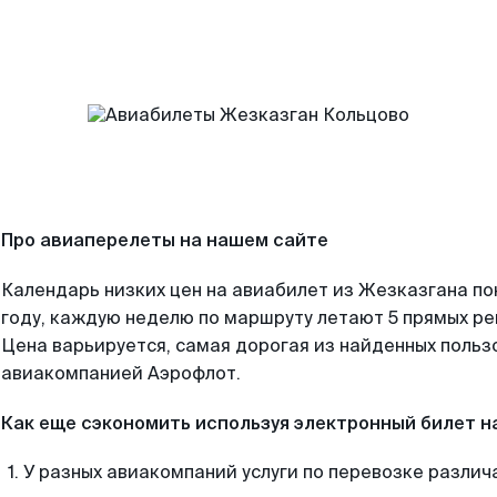
Про авиаперелеты на нашем сайте
Календарь низких цен на авиабилет из Жезказгана п
году, каждую неделю по маршруту летают 5 прямых рей
Цена варьируется, самая дорогая из найденных поль
авиакомпанией Аэрофлот.
Как еще сэкономить используя электронный билет н
У разных авиакомпаний услуги по перевозке различ