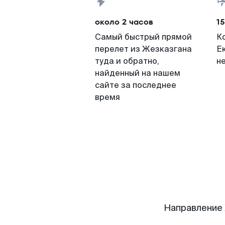
около 2 часов
15
Самый быстрый прямой
К
перелет из Жезказгана
Е
туда и обратно,
н
найденный на нашем
сайте за последнее
время
Направление