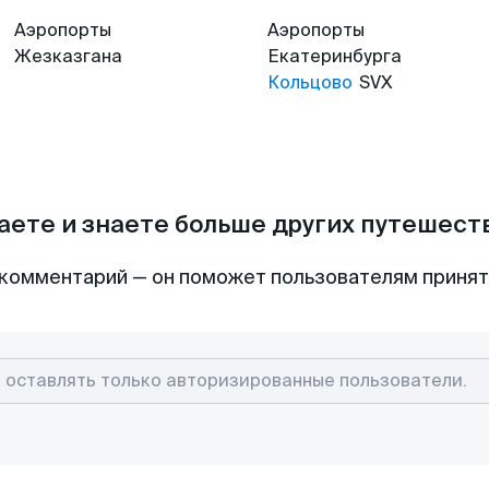
Аэропорты
Аэропорты
Жезказгана
Екатеринбурга
Кольцово
SVX
аете и знаете больше других путешес
комментарий — он поможет пользователям приня