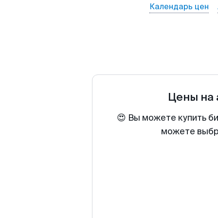
Календарь цен
Цены на
😍 Вы можете купить б
можете выбра