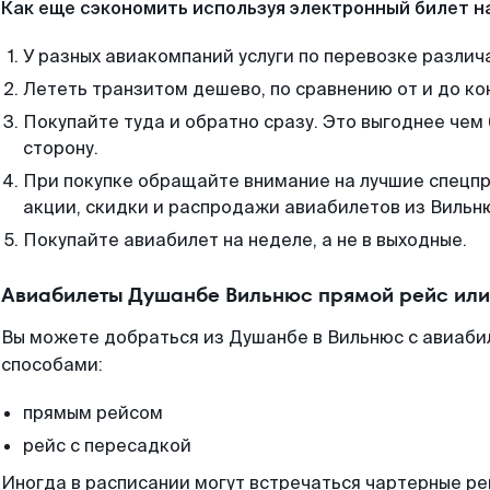
Как еще сэкономить используя электронный билет н
У разных авиакомпаний услуги по перевозке различ
Лететь транзитом дешево, по сравнению от и до ко
Покупайте туда и обратно сразу. Это выгоднее чем
сторону.
При покупке обращайте внимание на лучшие спецп
акции, скидки и распродажи авиабилетов из Вильн
Покупайте авиабилет на неделе, а не в выходные.
Авиабилеты Душанбе Вильнюс прямой рейс или
Вы можете добраться из Душанбе в Вильнюс с авиаби
способами:
прямым рейсом
рейс с пересадкой
Иногда в расписании могут встречаться чартерные ре