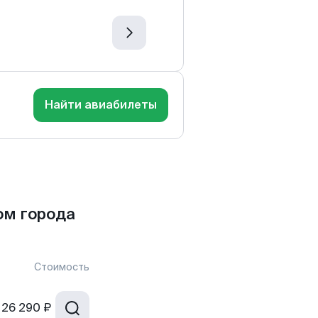
Найти авиабилеты
ом города
Стоимость
26 290 ₽