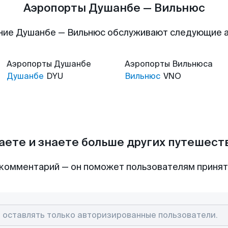
Аэропорты Душанбе — Вильнюс
ние Душанбе — Вильнюс обслуживают следующие 
Аэропорты
Душанбе
Аэропорты
Вильнюса
Душанбе
DYU
Вильнюс
VNO
аете и знаете больше других путешес
комментарий — он поможет пользователям приня