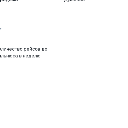
оличество рейсов до
ильнюса в неделю