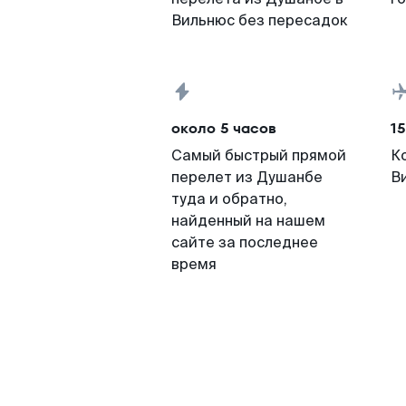
Вильнюс без пересадок
около 5 часов
15
Самый быстрый прямой
К
перелет из Душанбе
В
туда и обратно,
найденный на нашем
сайте за последнее
время