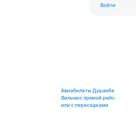
Войти
Авиабилеты Душанбе
Вильнюс прямой рейс
или с пересадками