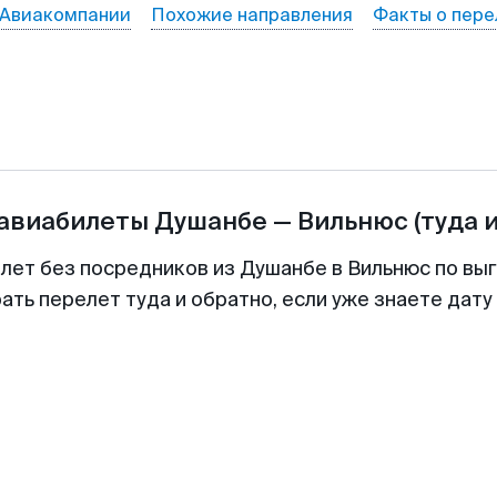
Авиакомпании
Похожие направления
Факты о пере
 авиабилеты
Душанбе
—
Вильнюс
(туда 
илет без посредников из Душанбе в Вильнюс по выг
ть перелет туда и обратно, если уже знаете дат