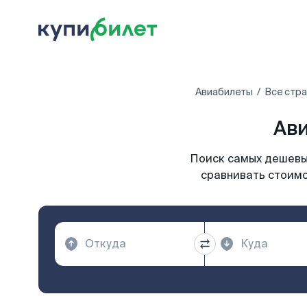
Авиабилеты
Все стр
Ави
Поиск самых дешевых
сравнивать стоимо