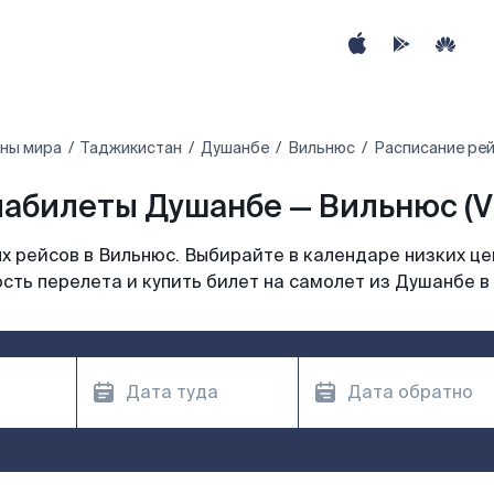
аны мира
Таджикистан
Душанбе
Вильнюс
Расписание рей
абилеты Душанбе — Вильнюс (
 рейсов в Вильнюс. Выбирайте в календаре низких це
сть перелета и купить билет на самолет из Душанбе в