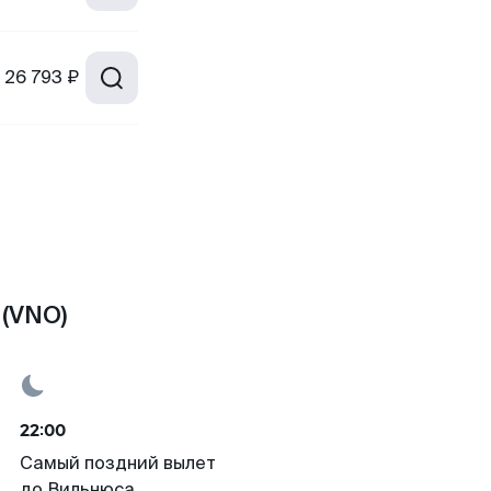
26 793 ₽
(VNO)
22:00
Самый поздний вылет
до Вильнюса