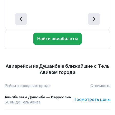
Найти авиабилеты
Авиарейсы из Душанбе в ближайшие с Тель
Авивом города
Рейсы в соседние города
Стоимость
Авиабилеты
Душанбе
—
Иерусалим
Посмотреть цены
50
км до
Тель Авива