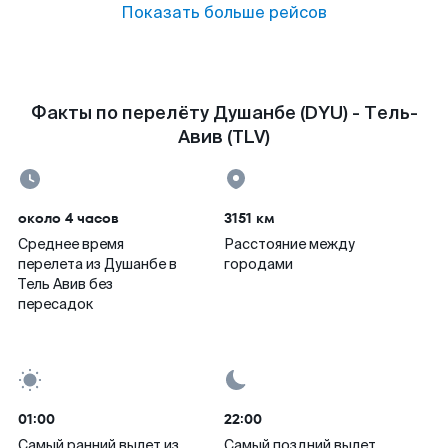
Показать больше рейсов
Факты по перелёту Душанбе (DYU) - Тель-
Авив (TLV)
около 4 часов
3151 км
Среднее время
Расстояние между
перелета из Душанбе в
городами
Тель Авив без
пересадок
01:00
22:00
Самый ранний вылет из
Самый поздний вылет