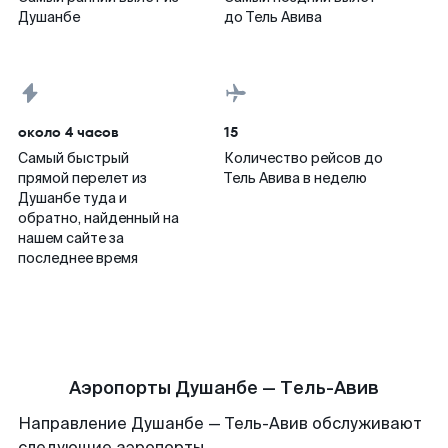
Душанбе
до Тель Авива
около 4 часов
15
Самый быстрый
Количество рейсов до
прямой перелет из
Тель Авива в неделю
Душанбе туда и
обратно, найденный на
нашем сайте за
последнее время
Аэропорты Душанбе — Тель-Авив
Направление Душанбе — Тель-Авив обслуживают
следующие аэропорты