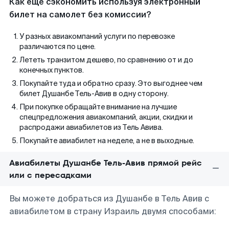
Как еще сэкономить используя электронный
билет на самолет без комиссии?
У разных авиакомпаний услуги по перевозке
различаются по цене.
Лететь транзитом дешево, по сравнению от и до
конечных пунктов.
Покупайте туда и обратно сразу. Это выгоднее чем
билет Душанбе Тель-Авив в одну сторону.
При покупке обращайте внимание на лучшие
спецпредложения авиакомпаний, акции, скидки и
распродажи авиабилетов из Тель Авива.
Покупайте авиабилет на неделе, а не в выходные.
Авиабилеты Душанбе Тель-Авив прямой рейс
или с пересадками
Вы можете добраться из Душанбе в Тель Авив с
авиабилетом в страну Израиль двумя способами: