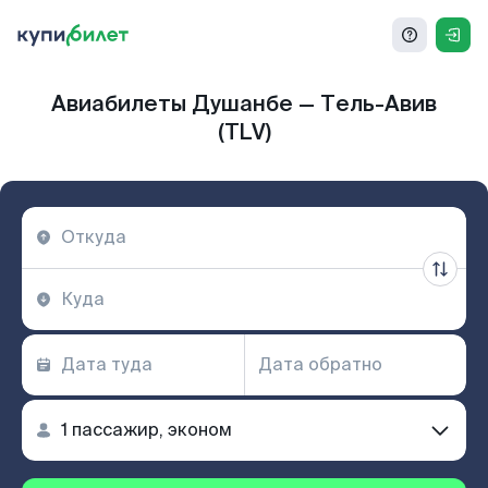
Авиабилеты Душанбе — Тель-Авив
(TLV)