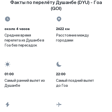
Факты по перелёту Душанбе (DYU) - Гоа
(GOI)
около 4 часов
2622 км
Среднее время
Расстояние между
перелета из Душанбе в
городами
Гоа без пересадок
01:00
22:00
Самый ранний вылет из
Самый поздний вылет
Душанбе
до Гоа