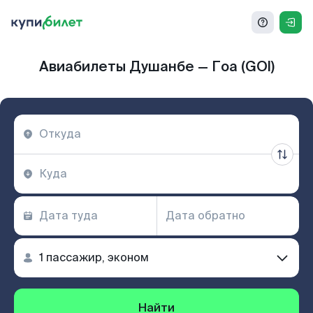
Авиабилеты Душанбе — Гоа (GOI)
Найти