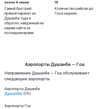
около 4 часов
15
Самый быстрый
Количество рейсов до
прямой перелет из
Гоа в неделю
Душанбе туда и
обратно, найденный на
нашем сайте за
последнее время
Аэропорты Душанбе — Гоа
Направление Душанбе — Гоа обслуживают
следующие аэропорты
Аэропорты
Душанбе
Душанбе
DYU
Аэропорты
Гоа