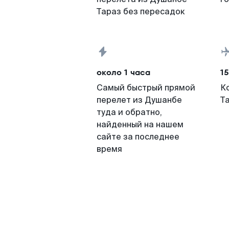
Тараз без пересадок
около 1 часа
15
Самый быстрый прямой
К
перелет из Душанбе
Т
туда и обратно,
найденный на нашем
сайте за последнее
время