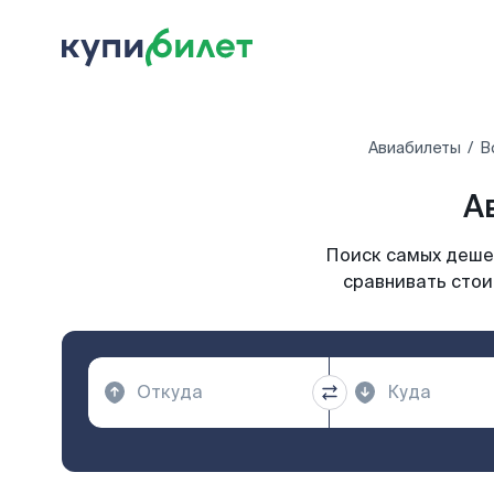
Авиабилеты
В
А
Поиск самых дешев
сравнивать стои