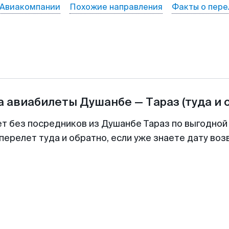
Авиакомпании
Похожие направления
Факты о пере
а авиабилеты
Душанбе
—
Тараз
(туда и 
ет без посредников из Душанбе Тараз по выгодной
перелет туда и обратно, если уже знаете дату во