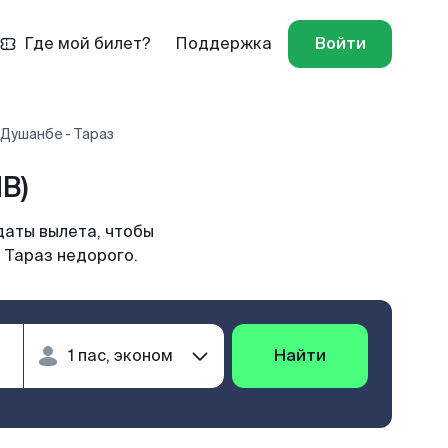
Где мой билет?
Поддержка
Войти
Душанбе - Тараз
B)
даты вылета, чтобы
 Тараз недорого.
Найти