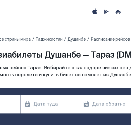
се страны мира
Таджикистан
Душанбе
Расписание рейсов 
виабилеты Душанбе — Тараз (DM
ых рейсов Тараз. Выбирайте в календаре низких цен 
мость перелета и купить билет на самолет из Душанбе