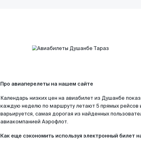
Про авиаперелеты на нашем сайте
Календарь низких цен на авиабилет из Душанбе показ
каждую неделю по маршруту летают 5 прямых рейсов и
варьируется, самая дорогая из найденных пользоват
авиакомпанией Аэрофлот.
Как еще сэкономить используя электронный билет н