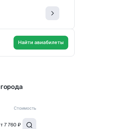
Найти авиабилеты
 города
Стоимость
от
7 760 ₽