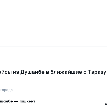
йсы из Душанбе в ближайшие с Таразу
 города
ушанбе
—
Ташкент