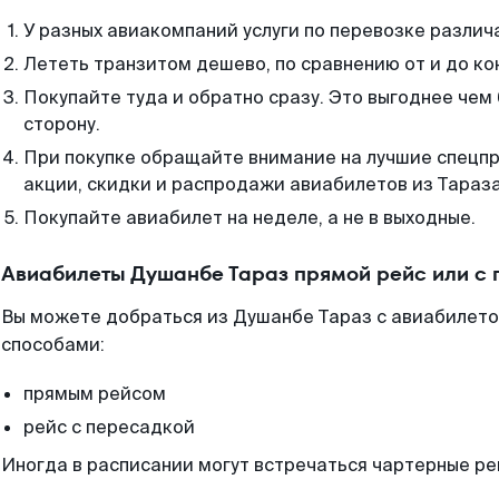
У разных авиакомпаний услуги по перевозке различ
Лететь транзитом дешево, по сравнению от и до ко
Покупайте туда и обратно сразу. Это выгоднее чем
сторону.
При покупке обращайте внимание на лучшие спецп
акции, скидки и распродажи авиабилетов из Тараза
Покупайте авиабилет на неделе, а не в выходные.
Авиабилеты Душанбе Тараз прямой рейс или с
Вы можете добраться из Душанбе Тараз с авиабилето
способами:
прямым рейсом
рейс с пересадкой
Иногда в расписании могут встречаться чартерные ре