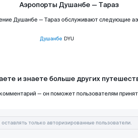
Аэропорты Душанбе — Тараз
ение Душанбе — Тараз обслуживают следующие а
Душанбе
DYU
аете и знаете больше других путешес
комментарий — он поможет пользователям приня