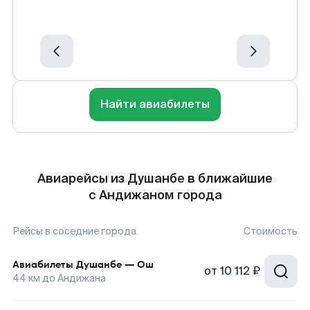
Найти авиабилеты
Авиарейсы из Душанбе в ближайшие
с Андижаном города
Рейсы в соседние города
Стоимость
Авиабилеты
Душанбе
—
Ош
от
10 112 ₽
44
км до
Андижана