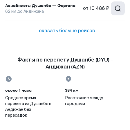
Авиабилеты
Душанбе
—
Фергана
от
10 486 ₽
62
км до
Андижана
Показать больше рейсов
Факты по перелёту Душанбе (DYU) -
Андижан (AZN)
около 1 часа
384 км
Среднее время
Расстояние между
перелета из Душанбе в
городами
Андижан без
пересадок