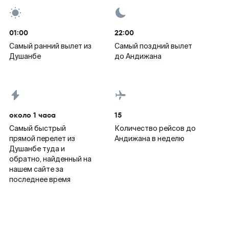
01:00
22:00
Самый ранний вылет из
Самый поздний вылет
Душанбе
до Андижана
около 1 часа
15
Самый быстрый
Количество рейсов до
прямой перелет из
Андижана в неделю
Душанбе туда и
обратно, найденный на
нашем сайте за
последнее время