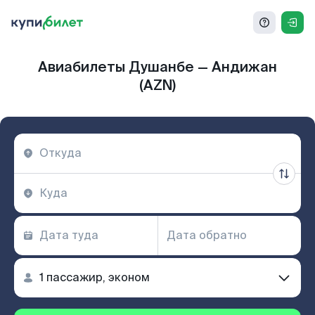
Авиабилеты Душанбе — Андижан
(AZN)