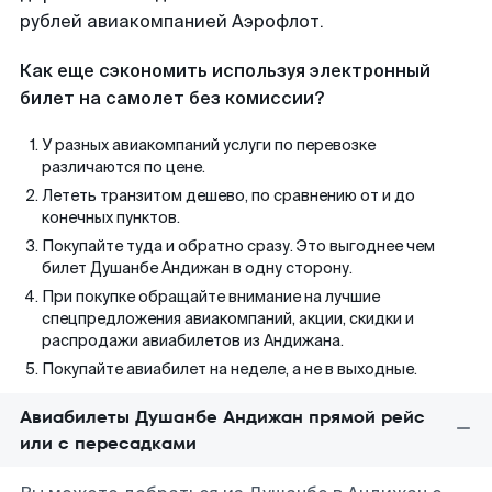
рублей авиакомпанией Аэрофлот.
Как еще сэкономить используя электронный
билет на самолет без комиссии?
У разных авиакомпаний услуги по перевозке
различаются по цене.
Лететь транзитом дешево, по сравнению от и до
конечных пунктов.
Покупайте туда и обратно сразу. Это выгоднее чем
билет Душанбе Андижан в одну сторону.
При покупке обращайте внимание на лучшие
спецпредложения авиакомпаний, акции, скидки и
распродажи авиабилетов из Андижана.
Покупайте авиабилет на неделе, а не в выходные.
Авиабилеты Душанбе Андижан прямой рейс
или с пересадками