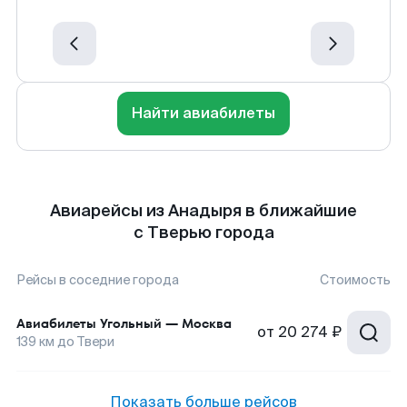
Найти авиабилеты
Авиарейсы из Анадыря в ближайшие
с Тверью города
Рейсы в соседние города
Стоимость
Авиабилеты
Угольный
—
Москва
от
20 274 ₽
139
км до
Твери
Показать больше рейсов