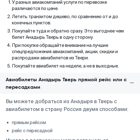
У разных авиакомпаний услуги по перевозке
различаются по цене.
Лететь транзитом дешево, по сравнению от и до
конечных пунктов.
Покупайте туда и обратно сразу. Это выгоднее чем
билет Анадырь Тверь в одну сторону.
При покупке обращайте внимание на лучшие
спецпредложения авиакомпаний, акции, скидки и
распродажи авиабилетов из Твери.
Покупайте авиабилет на неделе, а не в выходные.
Авиабилеты Анадырь Тверь прямой рейс или с
пересадками
Вы можете добраться из Анадыря в Тверь с
авиабилетом в страну Россия двумя способами:
прямым рейсом
рейс с пересадкой