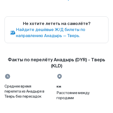
Не хотите лететь на самолёте?
Найдите дешёвые Ж/Д билеты по
направлению Анадырь — Тверь.
Факты по перелёту Анадырь (DYR) - Тверь
(KLD)
км
Среднее время
перелета из Анадыря в
Расстояние между
Тверь без пересадок
городами