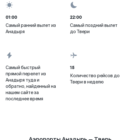
01:00
22:00
Самый ранний вылет из
Самый поздний вылет
Анадыря
до Твери
15
Самый быстрый
прямой перелет из
Количество рейсов до
Анадыря туда и
Твери в неделю
обратно, найденный на
нашем сайте за
последнее время
Аэропорты Анадырь — Тверь