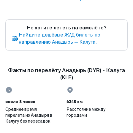
Не хотите лететь на самолёте?
Найдите дешёвые Ж/Д билеты по
направлению Анадырь — Калуга.
Факты по перелёту Анадырь (DYR) - Калуга
(KLF)
около 8 часов
6348 км
Среднее время
Расстояние между
перелета из Анадыря в
городами
Калугу без пересадок