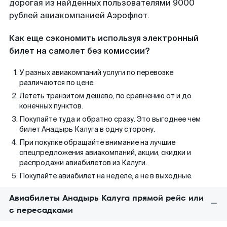
дорогая из найденных пользователями 9000
рублей авиакомпанией Аэрофлот.
Как еще сэкономить используя электронный
билет на самолет без комиссии?
У разных авиакомпаний услуги по перевозке
различаются по цене.
Лететь транзитом дешево, по сравнению от и до
конечных пунктов.
Покупайте туда и обратно сразу. Это выгоднее чем
билет Анадырь Калуга в одну сторону.
При покупке обращайте внимание на лучшие
спецпредложения авиакомпаний, акции, скидки и
распродажи авиабилетов из Калуги.
Покупайте авиабилет на неделе, а не в выходные.
Авиабилеты Анадырь Калуга прямой рейс или
с пересадками