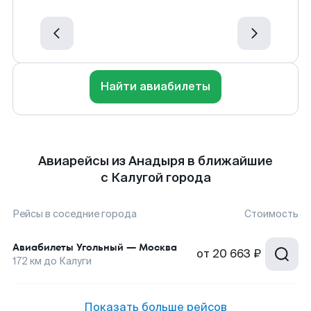
Найти авиабилеты
Авиарейсы из Анадыря в ближайшие
с Калугой города
Рейсы в соседние города
Стоимость
Авиабилеты
Угольный
—
Москва
от
20 663 ₽
172
км до
Калуги
Показать больше рейсов