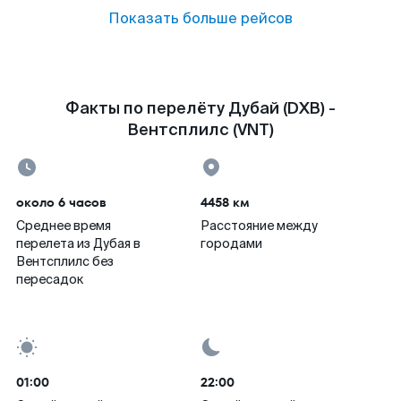
Показать больше рейсов
Факты по перелёту Дубай (DXB) -
Вентсплилс (VNT)
около 6 часов
4458 км
Среднее время
Расстояние между
перелета из Дубая в
городами
Вентсплилс без
пересадок
01:00
22:00