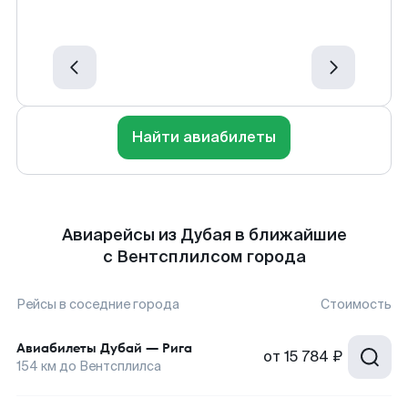
Найти авиабилеты
Авиарейсы из Дубая в ближайшие
с Вентсплилсом города
Рейсы в соседние города
Стоимость
Авиабилеты
Дубай
—
Рига
от
15 784 ₽
154
км до
Вентсплилса