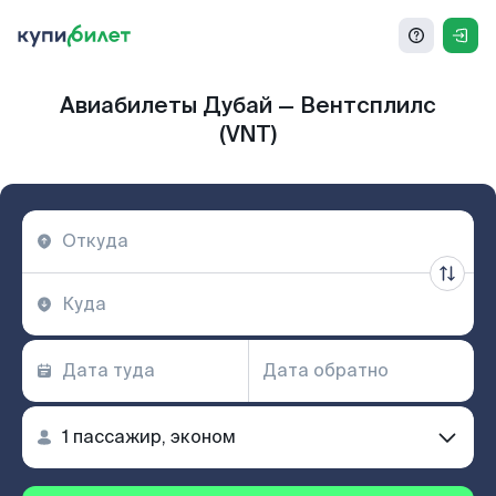
Авиабилеты Дубай — Вентсплилс
(VNT)