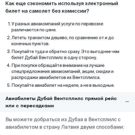
Как еще сэкономить используя электронный
билет на самолет без комиссии?
У разных авиакомпаний услуги по перевозке
различаются по цене.
Лететь транзитом дешево, по сравнению от и до
конечных пунктов.
Покупайте туда и обратно сразу. Это выгоднее чем
билет Дубай Вентсплилс в одну сторону.
При покупке обращайте внимание на лучшие
спецпредложения авиакомпаний, акции, скидки и
распродажи авиабилетов из Вентсплилса.
Покупайте авиабилет на неделе, а не в выходные.
Авиабилеты Дубай Вентсплилс прямой рейс
или с пересадками
Вы можете добраться из Дубая в Вентсплилс с
авиабилетом в страну Латвия двумя способами: