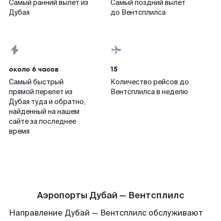
Самый ранний вылет из
Самый поздний вылет
Дубая
до Вентсплилса
около 6 часов
15
Самый быстрый
Количество рейсов до
прямой перелет из
Вентсплилса в неделю
Дубая туда и обратно,
найденный на нашем
сайте за последнее
время
Аэропорты Дубай — Вентсплилс
Направление Дубай — Вентсплилс обслуживают