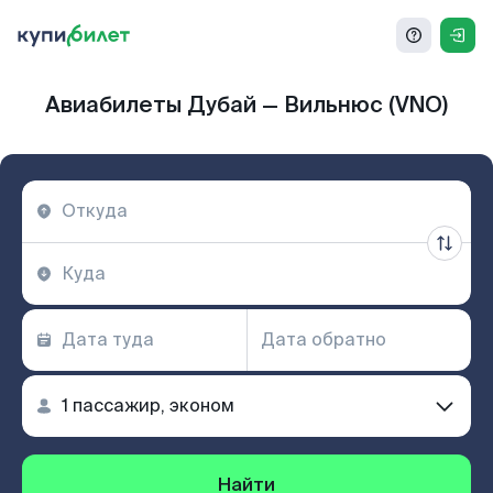
Авиабилеты Дубай — Вильнюс (VNO)
Найти