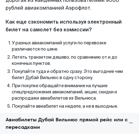
дорогая из найденных пользователями 9000
рублей авиакомпанией Аэрофлот.
Как еще сэкономить используя электронный
билет на самолет без комиссии?
У разных авиакомпаний услуги по перевозке
различаются по цене.
Лететь транзитом дешево, по сравнению от и до
конечных пунктов.
Покупайте туда и обратно сразу. Это выгоднее чем
билет Дубай Вильнюс в одну сторону.
При покупке обращайте внимание на лучшие
спецпредложения авиакомпаний, акции, скидки и
распродажи авиабилетов из Вильнюса.
Покупайте авиабилет на неделе, а не в выходные.
Авиабилеты Дубай Вильнюс прямой рейс или с
пересадками