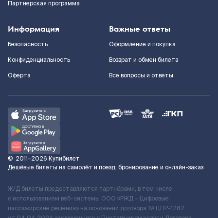
Партнерская программа
Информация
Важные ответы
Безопасность
Оформление и покупка
Конфиденциальность
Возврат и обмен билета
Оферта
Все вопросы и ответы
©
2011–2026
Купибилет
Дешёвые билеты на самолёт и поезд, бронирование и онлайн-заказ
Ж/Д билеты предоставляются партнёрами, в том числе
с использованием веб-системы ООО «РЖД – Цифровые
пассажирские решения» на основании договора № ЦПР-1282