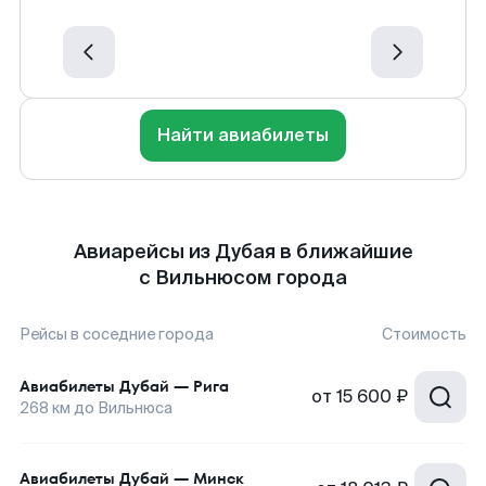
Найти авиабилеты
Авиарейсы из Дубая в ближайшие
с Вильнюсом города
Рейсы в соседние города
Стоимость
Авиабилеты
Дубай
—
Рига
от
15 600 ₽
268
км до
Вильнюса
Авиабилеты
Дубай
—
Минск