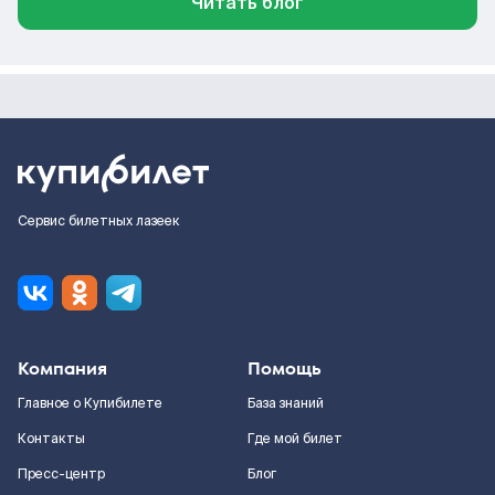
Читать блог
Сервис билетных лазеек
Компания
Помощь
Главное о Купибилете
База знаний
Контакты
Где мой билет
Пресс-центр
Блог