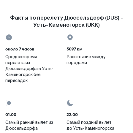
Факты по перелёту Дюссельдорф (DUS) -
Усть-Каменогорск (UKK)
около 7 часов
5097 км
Среднее время
Расстояние между
перелета из
городами
Дюссельдорфа в Усть-
Каменогорск без
пересадок
01:00
22:00
Самый ранний вылет из
Самый поздний вылет
Дюссельдорфа
до Усть-Каменогорска