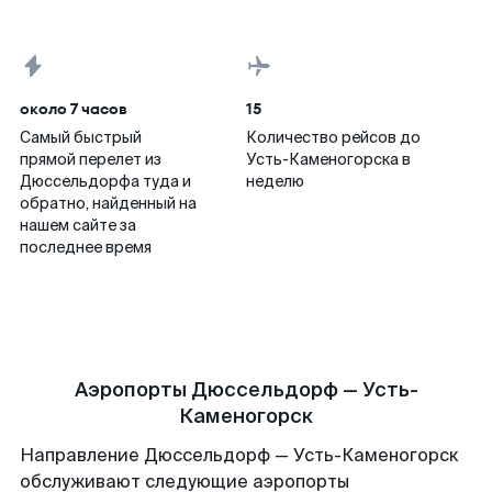
около 7 часов
15
Самый быстрый
Количество рейсов до
прямой перелет из
Усть-Каменогорска в
Дюссельдорфа туда и
неделю
обратно, найденный на
нашем сайте за
последнее время
Аэропорты Дюссельдорф — Усть-
Каменогорск
Направление Дюссельдорф — Усть-Каменогорск
обслуживают следующие аэропорты