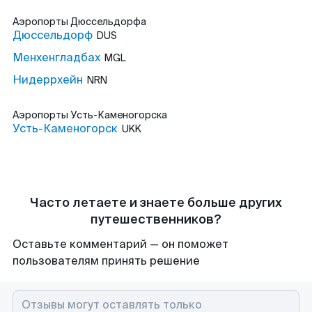
Аэропорты
Дюссельдорфа
Дюссельдорф
DUS
Менхенгладбах
MGL
Нидеррхейн
NRN
Аэропорты
Усть-Каменогорска
Усть-Каменогорск
UKK
Часто летаете и знаете больше других
путешественников?
Оставьте комментарий — он поможет
пользователям принять решение