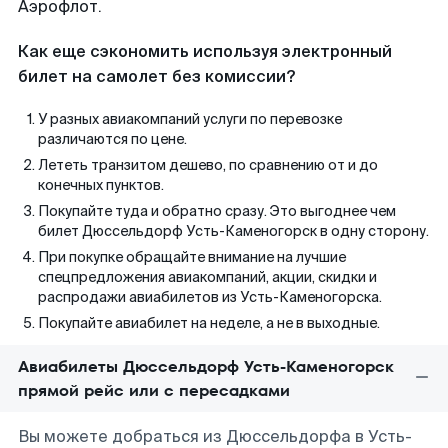
Аэрофлот.
Как еще сэкономить используя электронный
билет на самолет без комиссии?
У разных авиакомпаний услуги по перевозке
различаются по цене.
Лететь транзитом дешево, по сравнению от и до
конечных пунктов.
Покупайте туда и обратно сразу. Это выгоднее чем
билет Дюссельдорф Усть-Каменогорск в одну сторону.
При покупке обращайте внимание на лучшие
спецпредложения авиакомпаний, акции, скидки и
распродажи авиабилетов из Усть-Каменогорска.
Покупайте авиабилет на неделе, а не в выходные.
Авиабилеты Дюссельдорф Усть-Каменогорск
прямой рейс или с пересадками
Вы можете добраться из Дюссельдорфа в Усть-