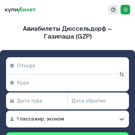
Авиабилеты Дюссельдорф —
Газипаша (GZP)