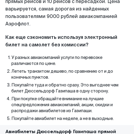
прямых рейсов и 10 рейсов с пересадкой. Цена
варьируется, самая дорогая из найденных
пользователями 9000 рублей авиакомпанией
Аэрофлот.
Как еще сэкономить используя электронный
билет на самолет без комиссии?
У разных авиакомпаний услуги по перевозке
различаются по цене.
Лететь транзитом дешево, по сравнению от и до
конечных пунктов.
Покупайте туда и обратно сразу. Это выгоднее чем
билет Дюссельдорф Газипаша в одну сторону.
При покупке обращайте внимание на лучшие
спецпредложения авиакомпаний, акции, скидки и
распродажи авиабилетов из Газипаши.
Покупайте авиабилет на неделе, а не в выходные.
Авиабилеты Дюссельдорф Газипаша прямой