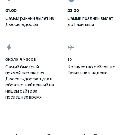
01:00
22:00
Самый ранний вылет из
Самый поздний вылет
Дюссельдорфа
до Газипаши
около 4 часов
15
Самый быстрый
Количество рейсов до
прямой перелет из
Газипаши в неделю
Дюссельдорфа туда и
обратно, найденный на
нашем сайте за
последнее время