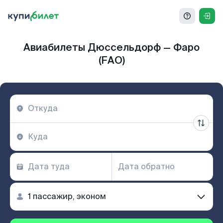
Авиабилеты Дюссельдорф — Фаро
(FAO)