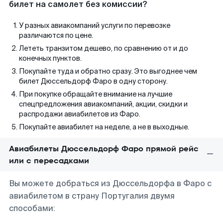
билет на самолет без комиссии?
У разных авиакомпаний услуги по перевозке
различаются по цене.
Лететь транзитом дешево, по сравнению от и до
конечных пунктов.
Покупайте туда и обратно сразу. Это выгоднее чем
билет Дюссельдорф Фаро в одну сторону.
При покупке обращайте внимание на лучшие
спецпредложения авиакомпаний, акции, скидки и
распродажи авиабилетов из Фаро.
Покупайте авиабилет на неделе, а не в выходные.
Авиабилеты Дюссельдорф Фаро прямой рейс
или с пересадками
Вы можете добраться из Дюссельдорфа в Фаро с
авиабилетом в страну Португалия двумя
способами: