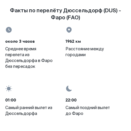
Факты по перелёту Дюссельдорф (DUS) -
Фаро (FAO)
около 3 часов
1962 км
Среднее время
Расстояние между
перелета из
городами
Дюссельдорфа в Фаро
без пересадок
01:00
22:00
Самый ранний вылет из
Самый поздний вылет
Дюссельдорфа
до Фаро