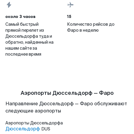
около 3 часов
15
Самый быстрый
Количество рейсов до
прямой перелет из
Фаро в неделю
Дюссельдорфа туда и
обратно, найденный на
нашем сайте за
последнее время
Аэропорты Дюссельдорф — Фаро
Направление Дюссельдорф — Фаро обслуживают
следующие аэропорты
Аэропорты
Дюссельдорфа
Дюссельдорф
DUS