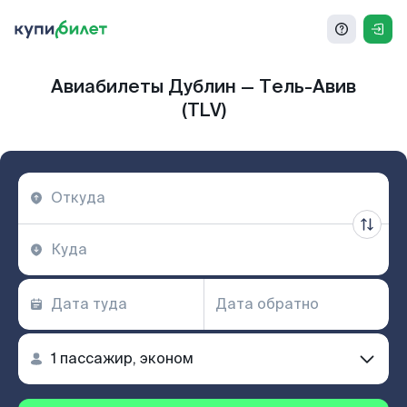
Авиабилеты Дублин — Тель-Авив
(TLV)