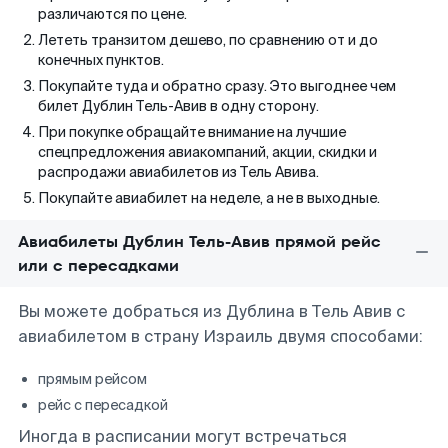
различаются по цене.
Лететь транзитом дешево, по сравнению от и до
конечных пунктов.
Покупайте туда и обратно сразу. Это выгоднее чем
билет Дублин Тель-Авив в одну сторону.
При покупке обращайте внимание на лучшие
спецпредложения авиакомпаний, акции, скидки и
распродажи авиабилетов из Тель Авива.
Покупайте авиабилет на неделе, а не в выходные.
Авиабилеты Дублин Тель-Авив прямой рейс
или с пересадками
Вы можете добраться из Дублина в Тель Авив с
авиабилетом в страну Израиль двумя способами:
прямым рейсом
рейс с пересадкой
Иногда в расписании могут встречаться