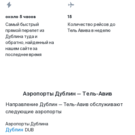
около 5 часов
15
Самый быстрый
Количество рейсов до
прямой перелет из
Тель Авива в неделю
Дублина туда и
обратно, найденный на
нашем сайте за
последнее время
Аэропорты Дублин — Тель-Авив
Направление Дублин — Тель-Авив обслуживают
следующие аэропорты
Аэропорты
Дублина
Дублин
DUB