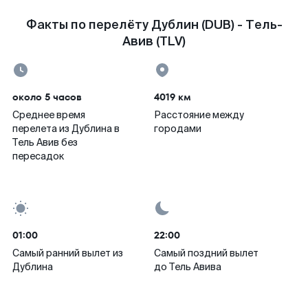
Факты по перелёту Дублин (DUB) - Тель-
Авив (TLV)
около 5 часов
4019 км
Среднее время
Расстояние между
перелета из Дублина в
городами
Тель Авив без
пересадок
01:00
22:00
Самый ранний вылет из
Самый поздний вылет
Дублина
до Тель Авива