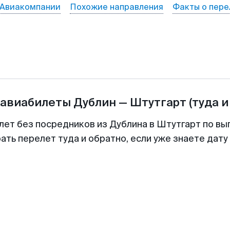
Авиакомпании
Похожие направления
Факты о пере
 авиабилеты
Дублин
—
Штутгарт
(туда и
лет без посредников из Дублина в Штутгарт по вы
ть перелет туда и обратно, если уже знаете дат