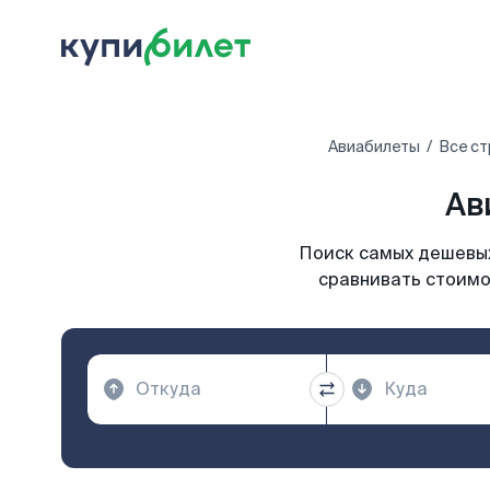
Авиабилеты
Все с
Ав
Поиск самых дешевых
сравнивать стоимо