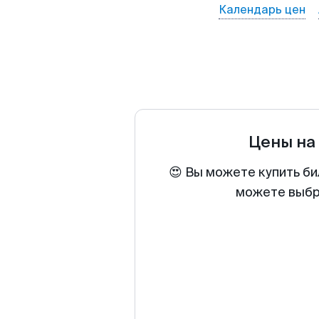
Календарь цен
Цены на
😍 Вы можете купить би
можете выбра