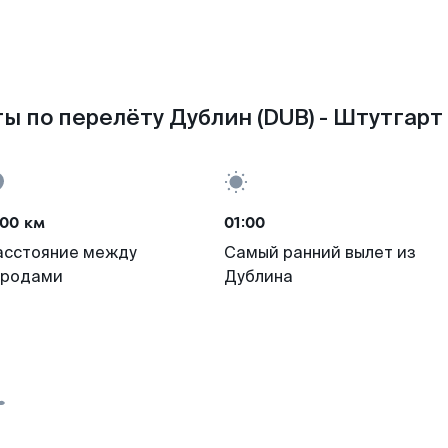
ы по перелёту Дублин (DUB) - Штутгарт 
200 км
01:00
асстояние между
Самый ранний вылет из
ородами
Дублина