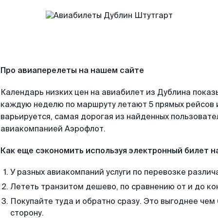
Про авиаперелеты на нашем сайте
Календарь низких цен на авиабилет из Дублина показ
каждую неделю по маршруту летают 5 прямых рейсов и
варьируется, самая дорогая из найденных пользоват
авиакомпанией Аэрофлот.
Как еще сэкономить используя электронный билет н
У разных авиакомпаний услуги по перевозке различ
Лететь транзитом дешево, по сравнению от и до ко
Покупайте туда и обратно сразу. Это выгоднее чем
сторону.