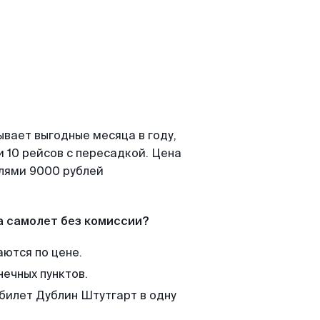
ывает выгодные месяца в году,
 10 рейсов с пересадкой. Цена
елями 9000 рублей
а самолет без комиссии?
аются по цене.
нечных пунктов.
 билет Дублин Штутгарт в одну