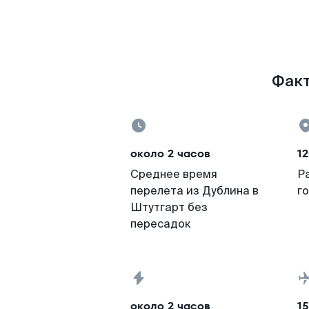
Факт
около 2 часов
1
Среднее время
Р
перелета из Дублина в
г
Штутгарт без
пересадок
около 2 часов
15