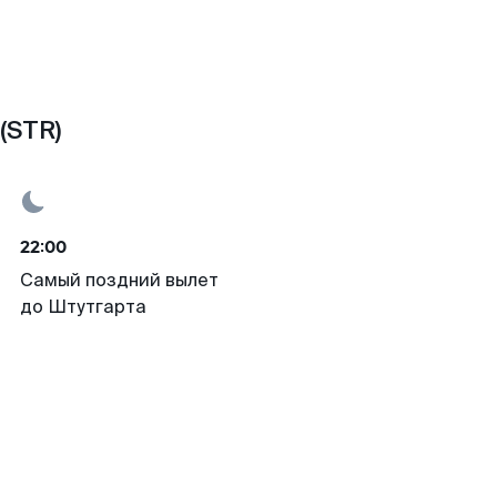
(STR)
22:00
Самый поздний вылет
до Штутгарта