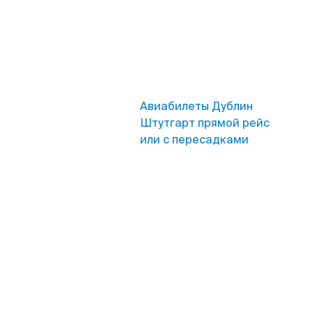
Авиабилеты Дублин
Штутгарт прямой рейс
или с пересадками