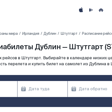
траны мира
Ирландия
Дублин
Штутгарт
Расписание рейс
иабилеты Дублин — Штутгарт (S
 рейсов в Штутгарт. Выбирайте в календаре низких це
сть перелета и купить билет на самолет из Дублина в 