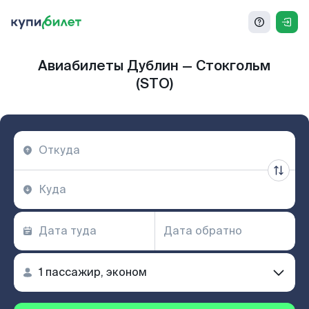
Авиабилеты Дублин — Стокгольм
(STO)