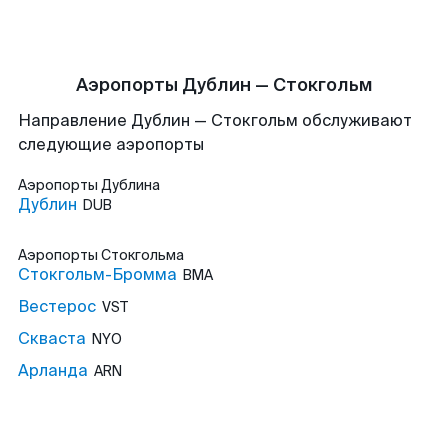
Аэропорты Дублин — Стокгольм
Направление Дублин — Стокгольм обслуживают
следующие аэропорты
Аэропорты
Дублина
Дублин
DUB
Аэропорты
Стокгольма
Стокгольм-Бромма
BMA
Вестерос
VST
Скваста
NYO
Арланда
ARN