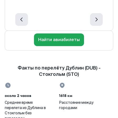
Найти авиабилеты
Факты по перелёту Дублин (DUB) -
Стокгольм (STO)
около 2 часов
1618 км
Среднее время
Расстояние между
перелета из Дублина в
городами
Стокгольм без