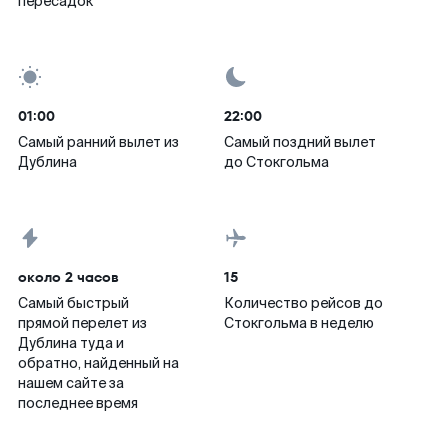
пересадок
01:00
22:00
Самый ранний вылет из
Самый поздний вылет
Дублина
до Стокгольма
около 2 часов
15
Самый быстрый
Количество рейсов до
прямой перелет из
Стокгольма в неделю
Дублина туда и
обратно, найденный на
нашем сайте за
последнее время