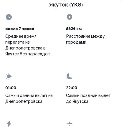
Якутск (YKS)
около 7 часов
5624 км
Среднее время
Расстояние между
перелета из
городами
Днепропетровска в
Якутск без пересадок
01:00
22:00
Самый ранний вылет из
Самый поздний вылет
Днепропетровска
до Якутска