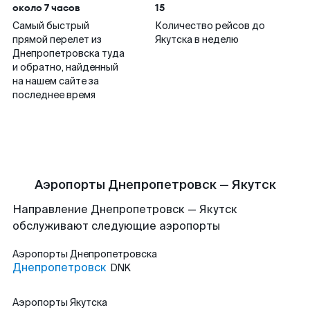
около 7 часов
15
Самый быстрый
Количество рейсов до
прямой перелет из
Якутска в неделю
Днепропетровска туда
и обратно, найденный
на нашем сайте за
последнее время
Аэропорты Днепропетровск — Якутск
Направление Днепропетровск — Якутск
обслуживают следующие аэропорты
Аэропорты
Днепропетровска
Днепропетровск
DNK
Аэропорты
Якутска