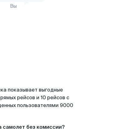
Вы
ска показывает выгодные
рямых рейсов и 10 рейсов с
йденных пользователями 9000
а самолет без комиссии?