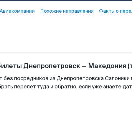
Авиакомпании
Похожие направления
Факты о пере
билеты
Днепропетровск
—
Македония
(
т без посредников из Днепропетровска Салоники 
рать перелет туда и обратно, если уже знаете да