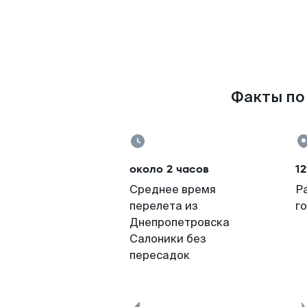
Факты по 
около 2 часов
12
Среднее время
Р
перелета из
г
Днепропетровска
Салоники без
пересадок