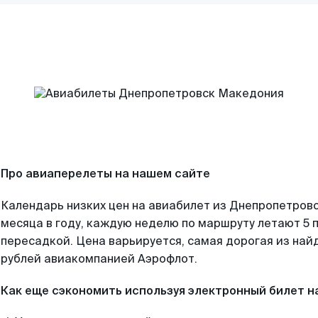
Про авиаперелеты на нашем сайте
Календарь низких цен на авиабилет из Днепропетров
месяца в году, каждую неделю по маршруту летают 5 п
пересадкой. Цена варьируется, самая дорогая из на
рублей авиакомпанией Аэрофлот.
Как еще сэкономить используя электронный билет н