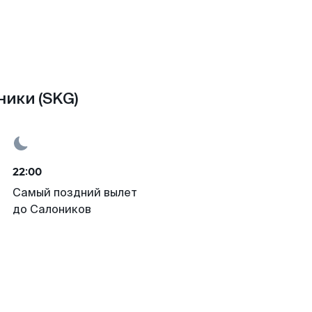
ники (SKG)
22:00
Самый поздний вылет
до Салоников