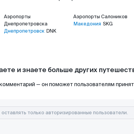
Аэропорты
Аэропорты
Салоников
Днепропетровска
Македония
SKG
Днепропетровск
DNK
аете и знаете больше других путешес
комментарий — он поможет пользователям приня