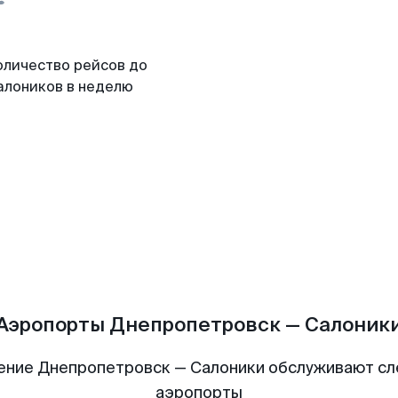
оличество рейсов до
алоников в неделю
Аэропорты Днепропетровск — Салоник
ение Днепропетровск — Салоники обслуживают с
аэропорты