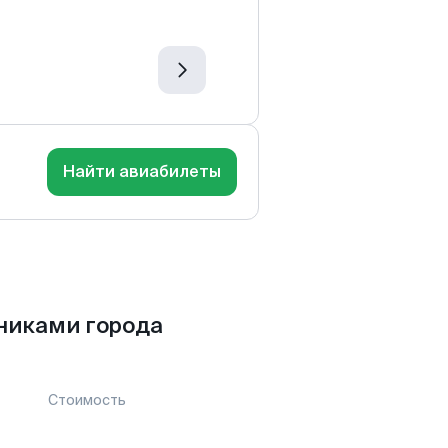
Найти авиабилеты
никами города
Стоимость