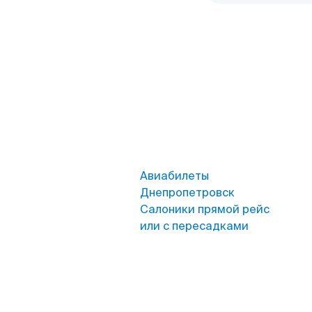
Авиабилеты
Днепропетровск
Салоники прямой рейс
или с пересадками