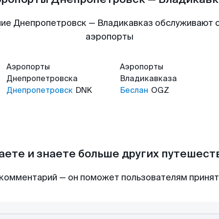
ие Днепропетровск — Владикавказ обслуживают
аэропорты
Аэропорты
Аэропорты
Днепропетровска
Владикавказа
Днепропетровск
DNK
Беслан
OGZ
аете и знаете больше других путешес
комментарий — он поможет пользователям приня