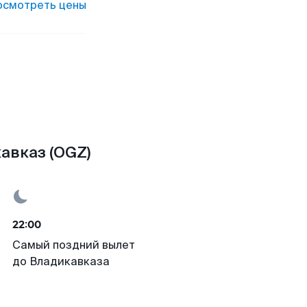
осмотреть цены
авказ (OGZ)
22:00
Самый поздний вылет
до Владикавказа