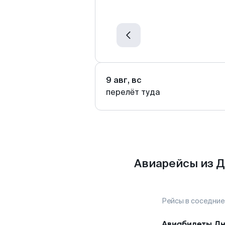
9 авг, вс
перелёт туда
Авиарейсы из Д
Рейсы в соседние
Авиабилеты
Дн