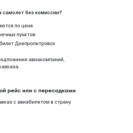
а самолет без комиссии?
аются по цене.
нечных пунктов.
 билет Днепропетровск
редложения авиакомпаний,
кавказа.
ой рейс или с пересадками
вказ с авиабилетом в страну