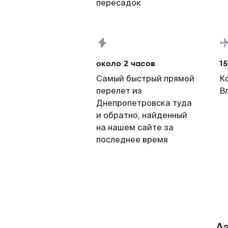
пересадок
около 2 часов
15
Самый быстрый прямой
К
перелет из
В
Днепропетровска туда
и обратно, найденный
на нашем сайте за
последнее время
А