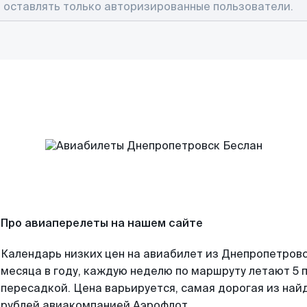
Про авиаперелеты на нашем сайте
Календарь низких цен на авиабилет из Днепропетров
месяца в году, каждую неделю по маршруту летают 5 п
пересадкой. Цена варьируется, самая дорогая из на
рублей авиакомпанией Аэрофлот.