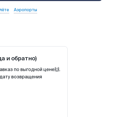
лёте
Аэропорты
да и обратно)
авказ по выгодной цене🙌.
 дату возвращения