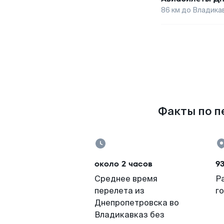
86
км до
Владика
Факты по п
около 2 часов
9
Среднее время
Р
перелета из
г
Днепропетровска во
Владикавказ без