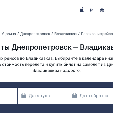
Украина
Днепропетровск
Владикавказ
Расписание рейсо
ты Днепропетровск — Владикав
х рейсов во Владикавказ. Выбирайте в календаре низк
 стоимость перелета и купить билет на самолет из Д
Владикавказ недорого.