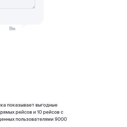
Вы
ска показывает выгодные
рямых рейсов и 10 рейсов с
йденных пользователями 9000