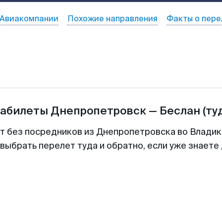
Авиакомпании
Похожие направления
Факты о пере
иабилеты
Днепропетровск
—
Беслан
(ту
т без посредников из Днепропетровска во Владик
выбрать перелет туда и обратно, если уже знаете