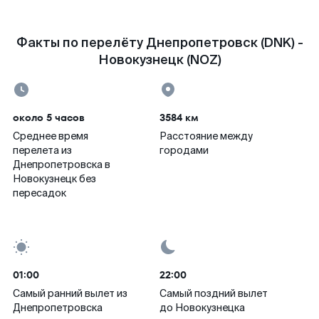
Факты по перелёту Днепропетровск (DNK) -
Новокузнецк (NOZ)
около 5 часов
3584 км
Среднее время
Расстояние между
перелета из
городами
Днепропетровска в
Новокузнецк без
пересадок
01:00
22:00
Самый ранний вылет из
Самый поздний вылет
Днепропетровска
до Новокузнецка