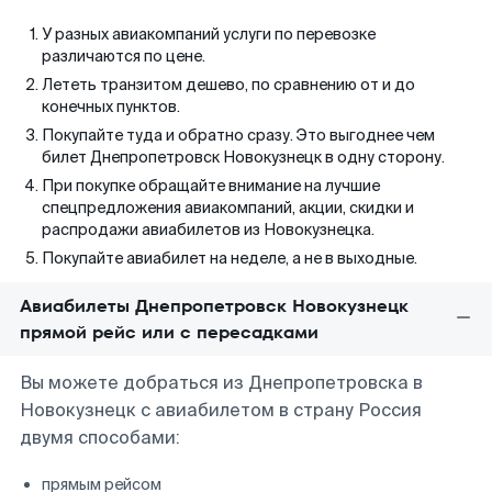
У разных авиакомпаний услуги по перевозке
различаются по цене.
Лететь транзитом дешево, по сравнению от и до
конечных пунктов.
Покупайте туда и обратно сразу. Это выгоднее чем
билет Днепропетровск Новокузнецк в одну сторону.
При покупке обращайте внимание на лучшие
спецпредложения авиакомпаний, акции, скидки и
распродажи авиабилетов из Новокузнецка.
Покупайте авиабилет на неделе, а не в выходные.
Авиабилеты Днепропетровск Новокузнецк
прямой рейс или с пересадками
Вы можете добраться из Днепропетровска в
Новокузнецк с авиабилетом в страну Россия
двумя способами:
прямым рейсом