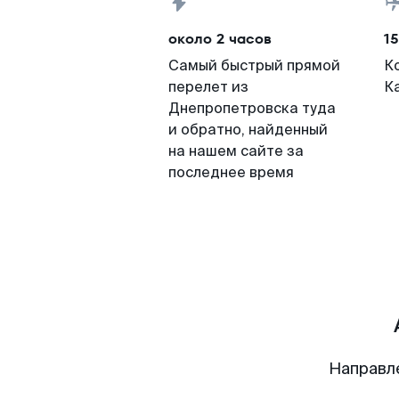
около 2 часов
15
Самый быстрый прямой
К
перелет из
К
Днепропетровска туда
и обратно, найденный
на нашем сайте за
последнее время
Направл