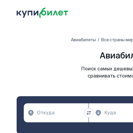
Авиабилеты
Все страны ми
Авиабил
Поиск самых дешевых
сравнивать стоимо