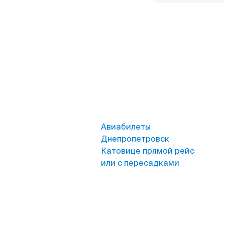
Авиабилеты
Днепропетровск
Катовице прямой рейс
или с пересадками