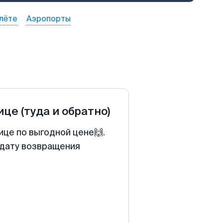
лёте
Аэропорты
ице
(туда и обратно)
ице по выгодной цене🙌.
 дату возвращения