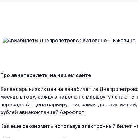
Про авиаперелеты на нашем сайте
Календарь низких цен на авиабилет из Днепропетров
месяца в году, каждую неделю по маршруту летают 5 п
пересадкой. Цена варьируется, самая дорогая из на
рублей авиакомпанией Аэрофлот.
Как еще сэкономить используя электронный билет н