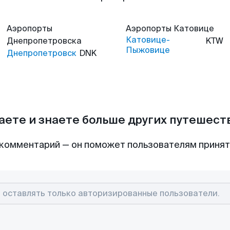
Аэропорты
Аэропорты
Катовице
Катовице-
Днепропетровска
KTW
Пыжовице
Днепропетровск
DNK
аете и знаете больше других путешес
комментарий — он поможет пользователям приня