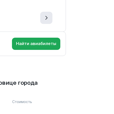
Найти авиабилеты
овице города
Стоимость