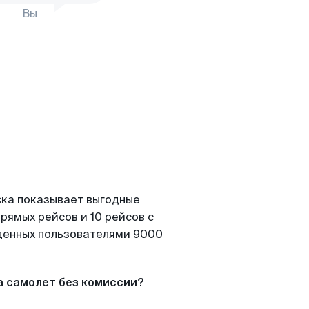
Вы
ска показывает выгодные
рямых рейсов и 10 рейсов с
йденных пользователями 9000
а самолет без комиссии?