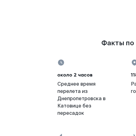
Факты по 
около 2 часов
11
Среднее время
Р
перелета из
г
Днепропетровска в
Катовице без
пересадок