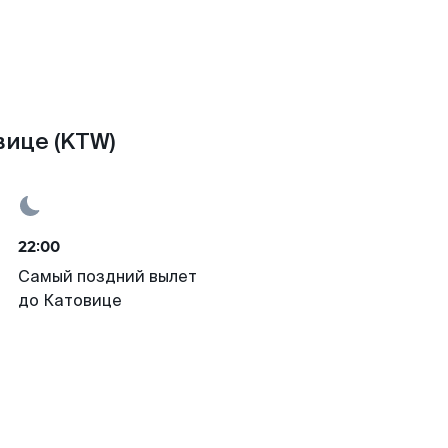
вице (KTW)
22:00
Самый поздний вылет
до Катовице