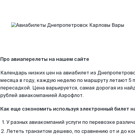
Про авиаперелеты на нашем сайте
Календарь низких цен на авиабилет из Днепропетров
месяца в году, каждую неделю по маршруту летают 5 п
пересадкой. Цена варьируется, самая дорогая из на
рублей авиакомпанией Аэрофлот.
Как еще сэкономить используя электронный билет н
У разных авиакомпаний услуги по перевозке различ
Лететь транзитом дешево, по сравнению от и до ко