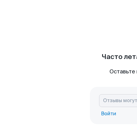
Часто лет
Оставьте 
Войти