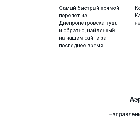
Самый быстрый прямой
К
перелет из
Ка
Днепропетровска туда
н
и обратно, найденный
на нашем сайте за
последнее время
Аэ
Направлен