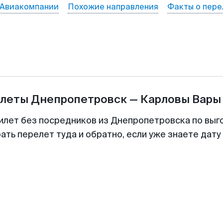
Авиакомпании
Похожие направления
Факты о пере
илеты
Днепропетровск
—
Карловы Вары
илет без посредников из Днепропетровска по выг
ть перелет туда и обратно, если уже знаете дат