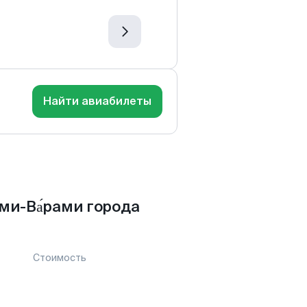
Найти авиабилеты
и-Ва́рами города
Стоимость