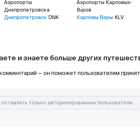
Аэропорты
Аэропорты
Карловых-
Днепропетровска
Ва́ров
Днепропетровск
DNK
Карловы Вары
KLV
аете и знаете больше других путешес
комментарий — он поможет пользователям приня