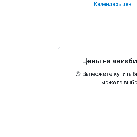
Календарь цен
Цены на авиаб
😍 Вы можете купить б
можете выбра