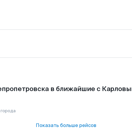
епропетровска в ближайшие с Карловым
 города
Показать больше рейсов