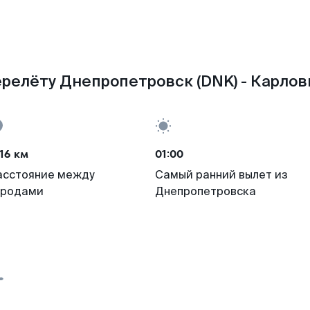
релёту Днепропетровск (DNK) - Карлов
16 км
01:00
асстояние между
Самый ранний вылет из
ородами
Днепропетровска