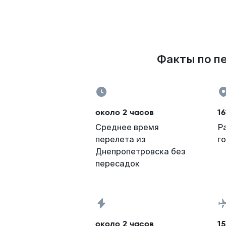
Факты по пе
около 2 часов
16
Среднее время
Р
перелета из
г
Днепропетровска без
пересадок
около 2 часов
15