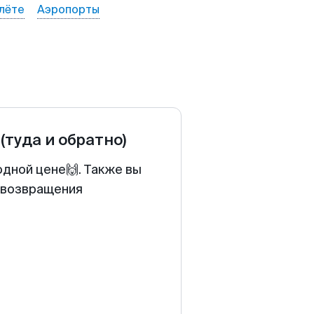
лёте
Аэропорты
(туда и обратно)
одной цене🙌. Также вы
у возвращения