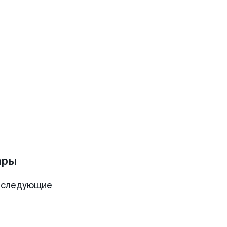
ары
 следующие