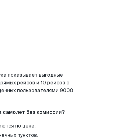
ска показывает выгодные
рямых рейсов и 10 рейсов с
йденных пользователями 9000
а самолет без комиссии?
аются по цене.
нечных пунктов.