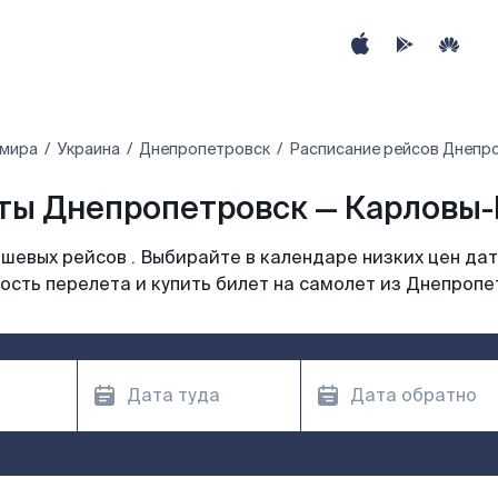
 мира
Украина
Днепропетровск
Расписание рейсов Днепр
ты Днепропетровск — Карловы-В
шевых рейсов . Выбирайте в календаре низких цен дат
ость перелета и купить билет на самолет из Днепропе