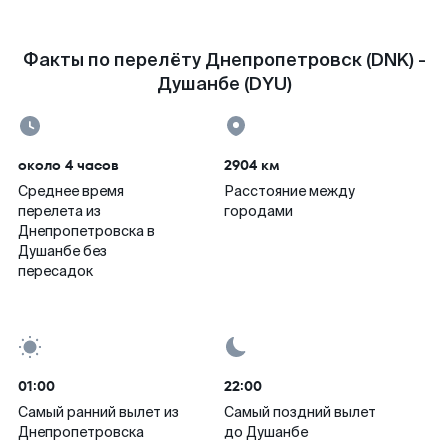
Факты по перелёту Днепропетровск (DNK) -
Душанбе (DYU)
около 4 часов
2904 км
Среднее время
Расстояние между
перелета из
городами
Днепропетровска в
Душанбе без
пересадок
01:00
22:00
Самый ранний вылет из
Самый поздний вылет
Днепропетровска
до Душанбе