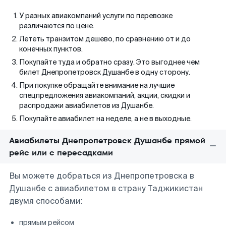
У разных авиакомпаний услуги по перевозке
различаются по цене.
Лететь транзитом дешево, по сравнению от и до
конечных пунктов.
Покупайте туда и обратно сразу. Это выгоднее чем
билет Днепропетровск Душанбе в одну сторону.
При покупке обращайте внимание на лучшие
спецпредложения авиакомпаний, акции, скидки и
распродажи авиабилетов из Душанбе.
Покупайте авиабилет на неделе, а не в выходные.
Авиабилеты Днепропетровск Душанбе прямой
рейс или с пересадками
Вы можете добраться из Днепропетровска в
Душанбе с авиабилетом в страну Таджикистан
двумя способами:
прямым рейсом