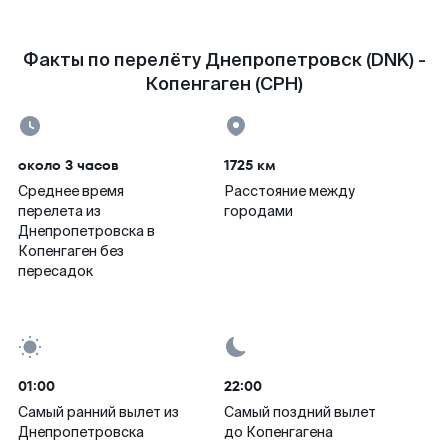
Факты по перелёту Днепропетровск (DNK) -
Копенгаген (CPH)
около 3 часов
1725 км
Среднее время
Расстояние между
перелета из
городами
Днепропетровска в
Копенгаген без
пересадок
01:00
22:00
Самый ранний вылет из
Самый поздний вылет
Днепропетровска
до Копенгагена