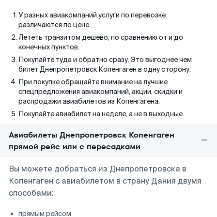
У разных авиакомпаний услуги по перевозке
различаются по цене.
Лететь транзитом дешево, по сравнению от и до
конечных пунктов.
Покупайте туда и обратно сразу. Это выгоднее чем
билет Днепропетровск Копенгаген в одну сторону.
При покупке обращайте внимание на лучшие
спецпредложения авиакомпаний, акции, скидки и
распродажи авиабилетов из Копенгагена.
Покупайте авиабилет на неделе, а не в выходные.
Авиабилеты Днепропетровск Копенгаген
прямой рейс или с пересадками
Вы можете добраться из Днепропетровска в
Копенгаген с авиабилетом в страну Дания двумя
способами:
прямым рейсом