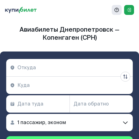
Авиабилеты Днепропетровск —
Копенгаген (CPH)