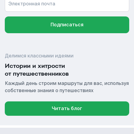
Электронная почта
Подписаться
Делимся классными идеями
Истории и хитрости
от путешественников
Каждый день строим маршруты для вас, используя
собственные знания о путешествиях
Читать блог