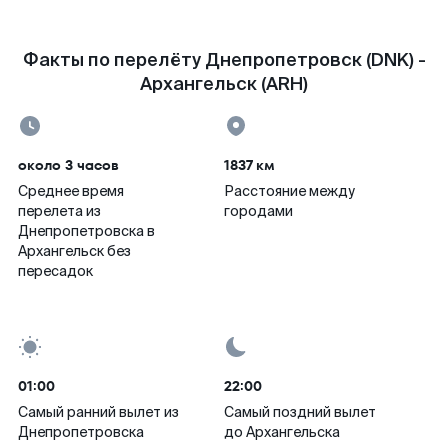
Факты по перелёту Днепропетровск (DNK) -
Архангельск (ARH)
около 3 часов
1837 км
Среднее время
Расстояние между
перелета из
городами
Днепропетровска в
Архангельск без
пересадок
01:00
22:00
Самый ранний вылет из
Самый поздний вылет
Днепропетровска
до Архангельска