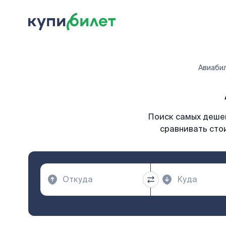
Авиаби
Поиск самых дешев
сравнивать сто