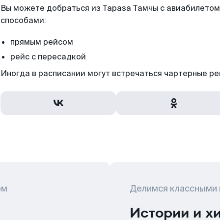
Вы можете добраться из Тараза Тамчы с авиабилетом 
способами:
прямым рейсом
рейс с пересадкой
Иногда в расписании могут встречаться чартерные ре
ом
Делимся классными
Истории и х