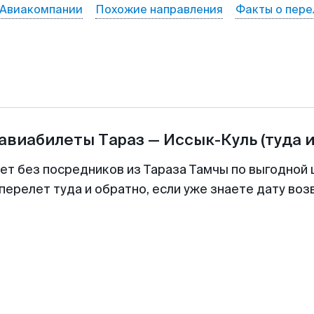
Авиакомпании
Похожие направления
Факты о пере
 авиабилеты
Тараз
—
Иссык-Куль
(туда 
ет без посредников из Тараза Тамчы по выгодной
перелет туда и обратно, если уже знаете дату во