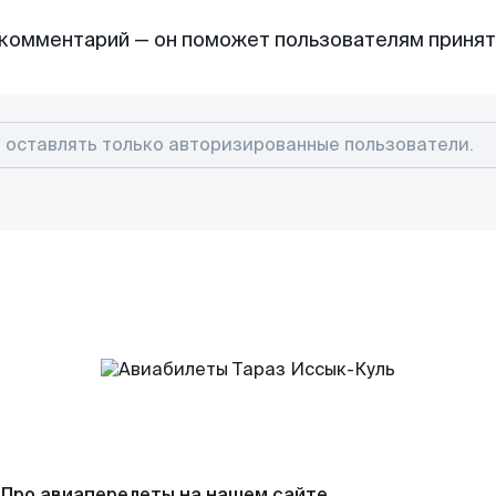
комментарий — он поможет пользователям приня
Про авиаперелеты на нашем сайте