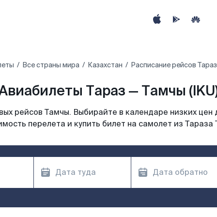
леты
Все страны мира
Казахстан
Расписание рейсов Тараз
Авиабилеты Тараз — Тамчы (IKU
ых рейсов Тамчы. Выбирайте в календаре низких цен 
имость перелета и купить билет на самолет из Тараза 