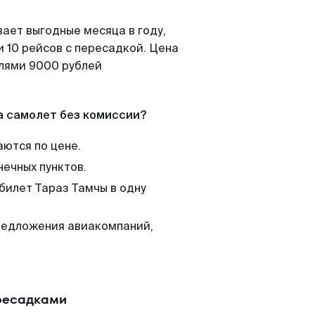
ает выгодные месяца в году,
 10 рейсов с пересадкой. Цена
елями 9000 рублей
а самолет без комиссии?
аются по цене.
нечных пунктов.
билет Тараз Тамчы в одну
редложения авиакомпаний,
ересадками