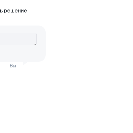
ть решение
Вы