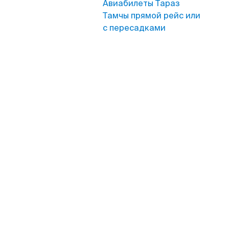
Авиабилеты Тараз
Тамчы прямой рейс или
с пересадками