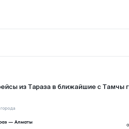
ейсы из Тараза в ближайшие с Тамчы 
 города
раз
—
Алматы