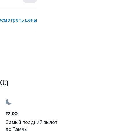
осмотреть цены
KU)
22:00
Самый поздний вылет
до Тамчы