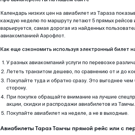
Календарь низких цен на авиабилет из Тараза показыв
каждую неделю по маршруту летают 5 прямых рейсов и
варьируется, самая дорогая из найденных пользоват
авиакомпанией Аэрофлот.
Как еще сэкономить используя электронный билет н
У разных авиакомпаний услуги по перевозке различ
Лететь транзитом дешево, по сравнению от и до ко
Покупайте туда и обратно сразу. Это выгоднее чем 
сторону.
При покупке обращайте внимание на лучшие спецп
акции, скидки и распродажи авиабилетов из Тамчы.
Покупайте авиабилет на неделе, а не в выходные.
Авиабилеты Тараз Тамчы прямой рейс или с п