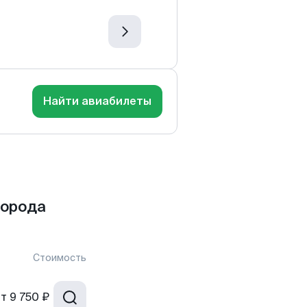
Найти авиабилеты
города
Стоимость
от
9 750 ₽