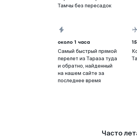
Тамчы без пересадок
около 1 часа
15
Самый быстрый прямой
К
перелет из Тараза туда
Т
и обратно, найденный
на нашем сайте за
последнее время
Часто лет