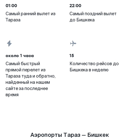
01:00
22:00
Самый ранний вылет из
Самый поздний вылет
Тараза
до Бишкека
около 1 часа
15
Самый быстрый
Количество рейсов до
прямой перелет из
Бишкека в неделю
Тараза туда и обратно,
найденный на нашем
сайте за последнее
время
Аэропорты Тараз — Бишкек