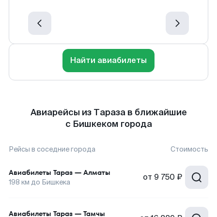
Найти авиабилеты
Авиарейсы из Тараза в ближайшие
с Бишкеком города
Рейсы в соседние города
Стоимость
Авиабилеты
Тараз
—
Алматы
от
9 750 ₽
198
км до
Бишкека
Авиабилеты
Тараз
—
Тамчы