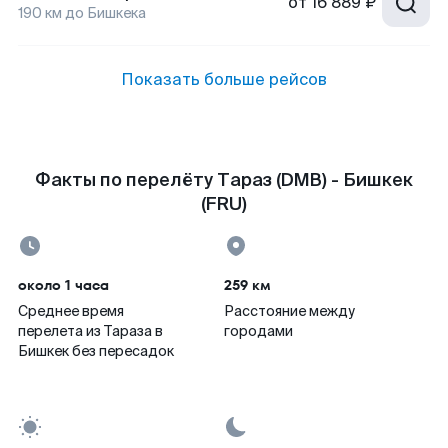
от
16 889 ₽
190
км до
Бишкека
Показать больше рейсов
Факты по перелёту Тараз (DMB) - Бишкек
(FRU)
около 1 часа
259 км
Среднее время
Расстояние между
перелета из Тараза в
городами
Бишкек без пересадок