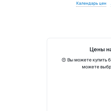
Календарь цен
Цены н
😍 Вы можете купить б
можете выбра