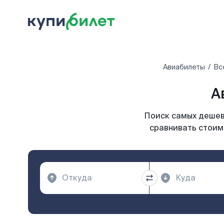
Авиабилеты
Вс
А
Поиск самых дешевы
сравнивать стоим