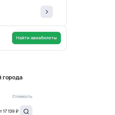
Найти авиабилеты
 города
Стоимость
т
17 139 ₽