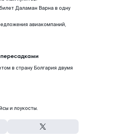
 билет Даламан Варна в одну
редложения авиакомпаний,
 пересадками
том в страну Болгария двумя
йсы и лоукосты.