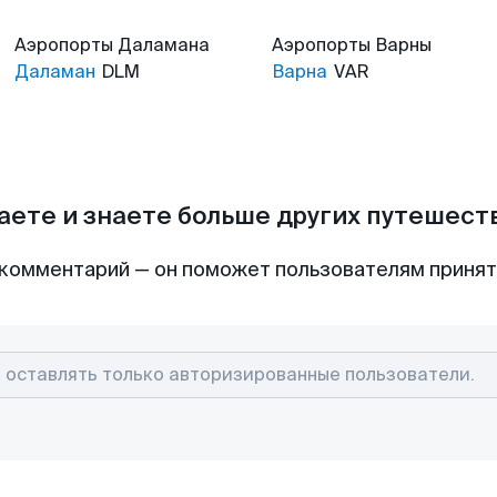
Аэропорты
Даламана
Аэропорты
Варны
Даламан
DLM
Варна
VAR
аете и знаете больше других путешес
комментарий — он поможет пользователям приня