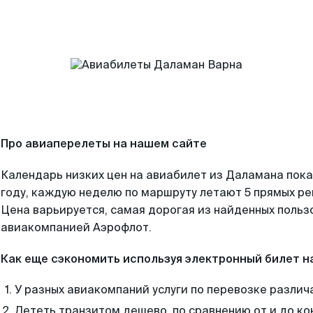
Про авиаперелеты на нашем сайте
Календарь низких цен на авиабилет из Даламана пок
году, каждую неделю по маршруту летают 5 прямых рей
Цена варьируется, самая дорогая из найденных поль
авиакомпанией Аэрофлот.
Как еще сэкономить используя электронный билет н
У разных авиакомпаний услуги по перевозке различ
Лететь транзитом дешево, по сравнению от и до ко