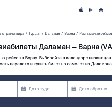
е страны мира
Турция
Даламан
Варна
Расписание рейсов
виабилеты Даламан — Варна (VA
х рейсов в Варну. Выбирайте в календаре низких цен
ость перелета и купить билет на самолет из Даламана 