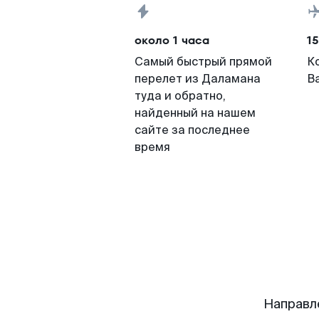
около 1 часа
15
Самый быстрый прямой
К
перелет из Даламана
В
туда и обратно,
найденный на нашем
сайте за последнее
время
Направл