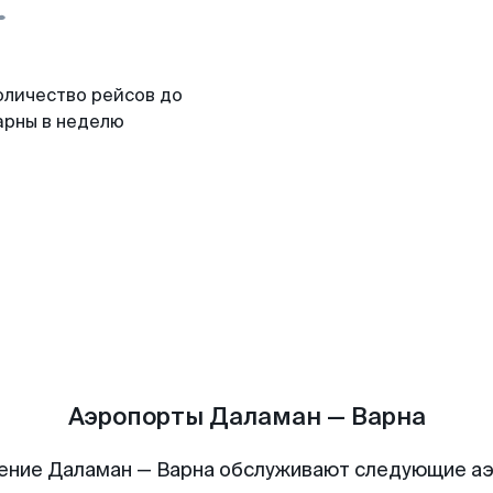
оличество рейсов до
арны в неделю
Аэропорты Даламан — Варна
ение Даламан — Варна обслуживают следующие а