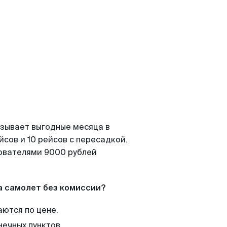
азывает выгодные месяца в
сов и 10 рейсов с пересадкой.
зователями 9000 рублей
а самолет без комиссии?
аются по цене.
нечных пунктов.