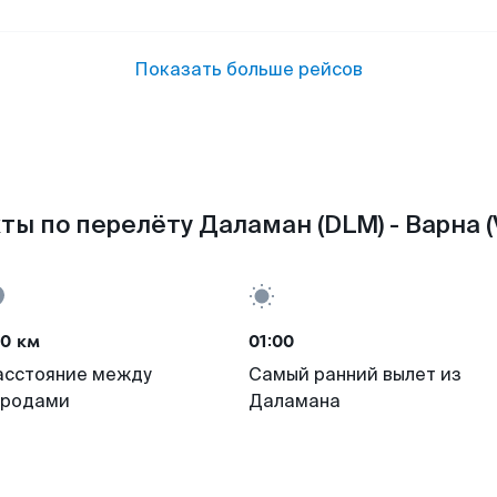
Показать больше рейсов
ты по перелёту Даламан (DLM) - Варна (
30 км
01:00
асстояние между
Самый ранний вылет из
ородами
Даламана