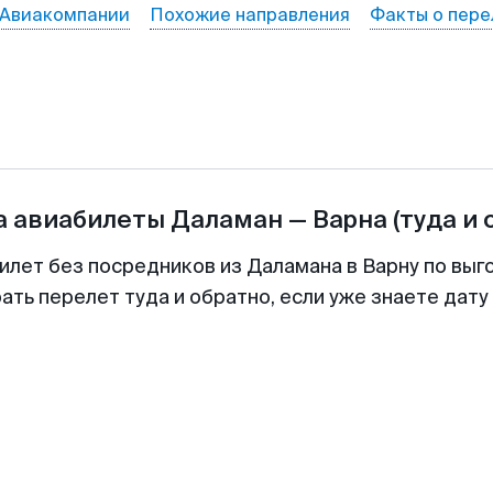
Авиакомпании
Похожие направления
Факты о пере
а авиабилеты
Даламан
—
Варна
(туда и 
илет без посредников из Даламана в Варну по выг
ть перелет туда и обратно, если уже знаете дат