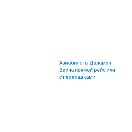
Авиабилеты Даламан
Варна прямой рейс или
с пересадками