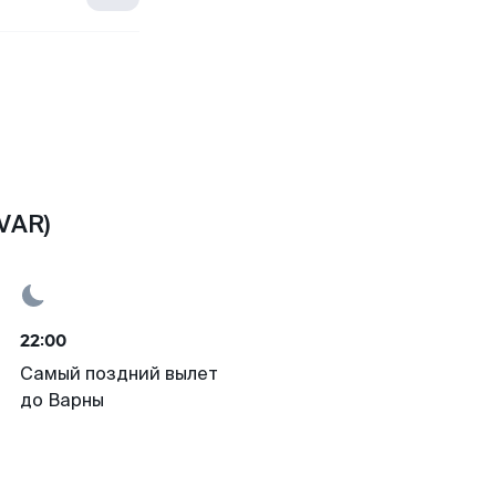
VAR)
22:00
Самый поздний вылет
до Варны