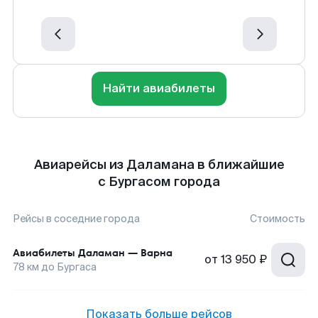
Найти авиабилеты
Авиарейсы из Даламана в ближайшие
с Бургасом города
Рейсы в соседние города
Стоимость
Авиабилеты
Даламан
—
Варна
от
13 950 ₽
78
км до
Бургаса
Показать больше рейсов