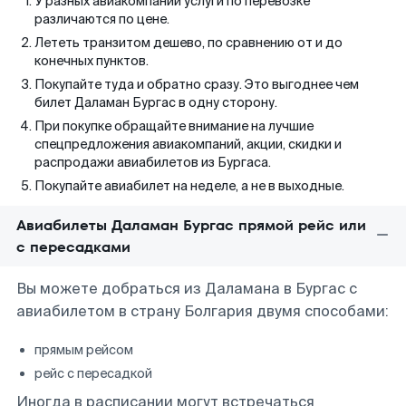
У разных авиакомпаний услуги по перевозке
различаются по цене.
Лететь транзитом дешево, по сравнению от и до
конечных пунктов.
Покупайте туда и обратно сразу. Это выгоднее чем
билет Даламан Бургас в одну сторону.
При покупке обращайте внимание на лучшие
спецпредложения авиакомпаний, акции, скидки и
распродажи авиабилетов из Бургаса.
Покупайте авиабилет на неделе, а не в выходные.
Авиабилеты Даламан Бургас прямой рейс или
с пересадками
Вы можете добраться из Даламана в Бургас с
авиабилетом в страну Болгария двумя способами:
прямым рейсом
рейс с пересадкой
Иногда в расписании могут встречаться