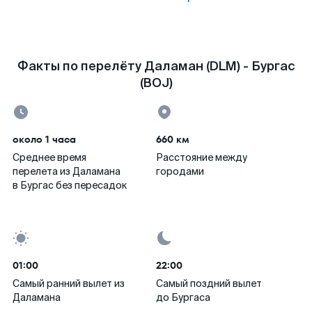
Факты по перелёту Даламан (DLM) - Бургас
(BOJ)
около 1 часа
660 км
Среднее время
Расстояние между
перелета из Даламана
городами
в Бургас без пересадок
01:00
22:00
Самый ранний вылет из
Самый поздний вылет
Даламана
до Бургаса