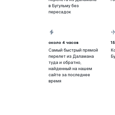
в Бугульму без
пересадок
около 4 часов
15
Самый быстрый прямой
К
перелет из Даламана
Б
туда и обратно,
найденный на нашем
сайте за последнее
время