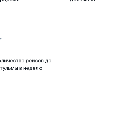
оличество рейсов до
угульмы в неделю