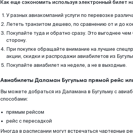
Как еще сэкономить используя электронный билет н
У разных авиакомпаний услуги по перевозке различ
Лететь транзитом дешево, по сравнению от и до ко
Покупайте туда и обратно сразу. Это выгоднее чем
сторону.
При покупке обращайте внимание на лучшие спецп
акции, скидки и распродажи авиабилетов из Бугуль
Покупайте авиабилет на неделе, а не в выходные.
Авиабилеты Даламан Бугульма прямой рейс ил
Вы можете добраться из Даламана в Бугульму с авиаб
способами:
прямым рейсом
рейс с пересадкой
Иногда в расписании могут встречаться чартерные ре