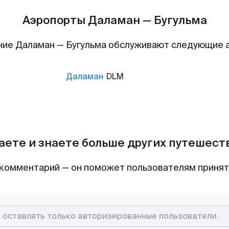
Аэропорты Даламан — Бугульма
ние Даламан — Бугульма обслуживают следующие 
Даламан
DLM
аете и знаете больше других путешес
комментарий — он поможет пользователям приня