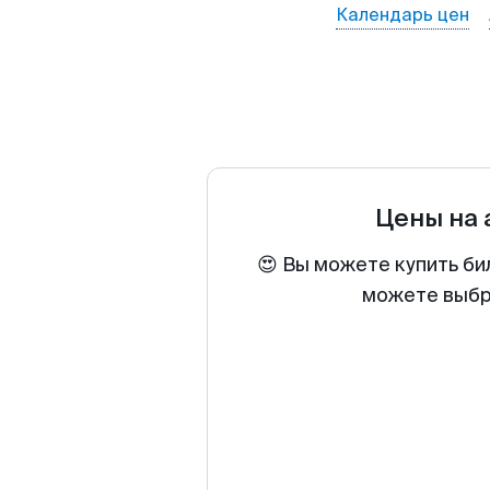
Календарь цен
Цены на
😍 Вы можете купить би
можете выбра