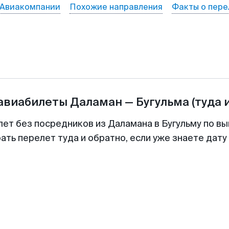
Авиакомпании
Похожие направления
Факты о пере
 авиабилеты
Даламан
—
Бугульма
(туда 
лет без посредников из Даламана в Бугульму по вы
ть перелет туда и обратно, если уже знаете дат