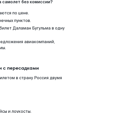
а самолет без комиссии?
аются по цене.
нечных пунктов.
 билет Даламан Бугульма в одну
редложения авиакомпаний,
мы.
и с пересадками
илетом в страну Россия двумя
йсы и лоукосты.