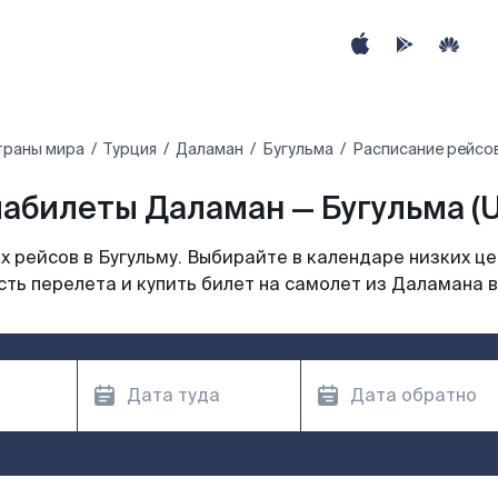
траны мира
Турция
Даламан
Бугульма
Расписание рейсов
абилеты Даламан — Бугульма (
 рейсов в Бугульму. Выбирайте в календаре низких це
ть перелета и купить билет на самолет из Даламана в