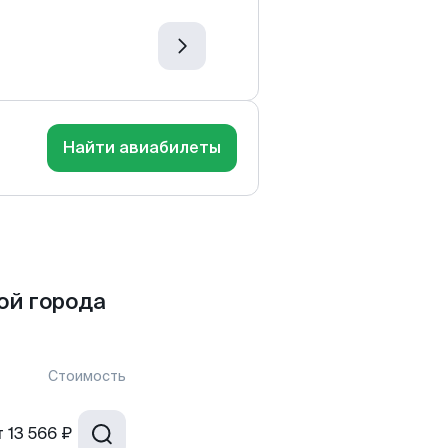
Найти авиабилеты
ой города
Стоимость
т
13 566 ₽