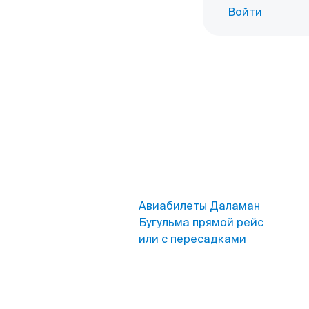
Войти
Авиабилеты Даламан
Бугульма прямой рейс
или с пересадками