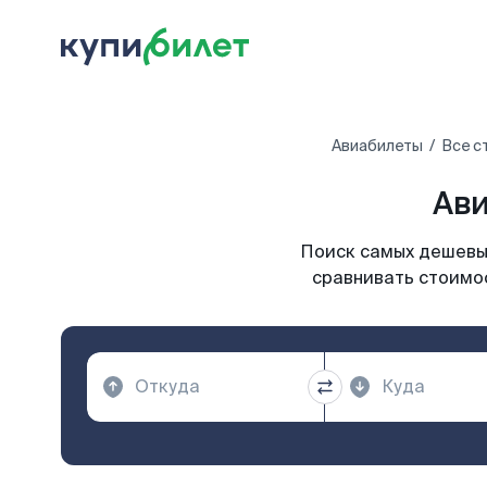
Авиабилеты
Все с
Ави
Поиск самых дешевых
сравнивать стоимос