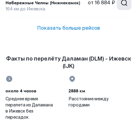
от
16 884 ₽
Набережные Челны (Нижнекамск)
164
км до
Ижевска
Показать больше рейсов
Факты по перелёту Даламан (DLM) - Ижевск
(IJK)
около 4 часов
2888 км
Среднее время
Расстояние между
перелета из Даламана
городами
в Ижевск без
пересадок