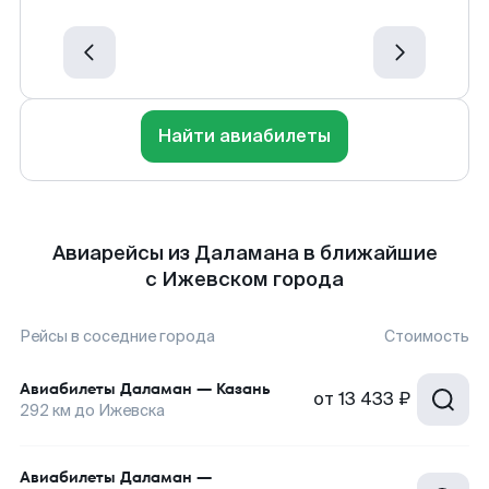
Найти авиабилеты
Авиарейсы из Даламана в ближайшие
с Ижевском города
Рейсы в соседние города
Стоимость
Авиабилеты
Даламан
—
Казань
от
13 433 ₽
292
км до
Ижевска
Авиабилеты
Даламан
—