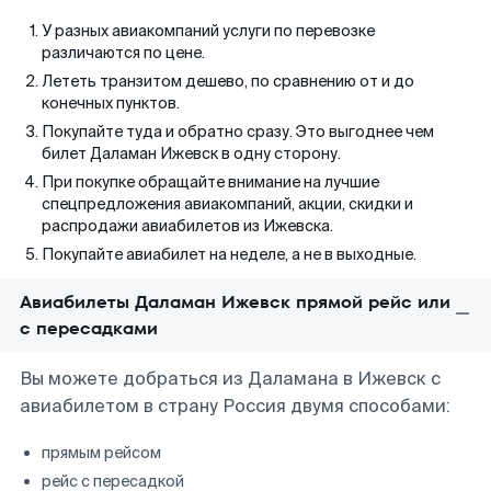
У разных авиакомпаний услуги по перевозке
различаются по цене.
Лететь транзитом дешево, по сравнению от и до
конечных пунктов.
Покупайте туда и обратно сразу. Это выгоднее чем
билет Даламан Ижевск в одну сторону.
При покупке обращайте внимание на лучшие
спецпредложения авиакомпаний, акции, скидки и
распродажи авиабилетов из Ижевска.
Покупайте авиабилет на неделе, а не в выходные.
Авиабилеты Даламан Ижевск прямой рейс или
с пересадками
Вы можете добраться из Даламана в Ижевск с
авиабилетом в страну Россия двумя способами:
прямым рейсом
рейс с пересадкой