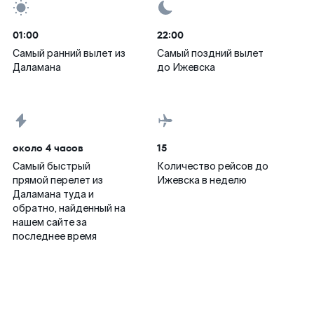
01:00
22:00
Самый ранний вылет из
Самый поздний вылет
Даламана
до Ижевска
около 4 часов
15
Самый быстрый
Количество рейсов до
прямой перелет из
Ижевска в неделю
Даламана туда и
обратно, найденный на
нашем сайте за
последнее время