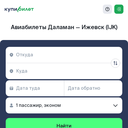
Авиабилеты Даламан — Ижевск (IJK)
Найти