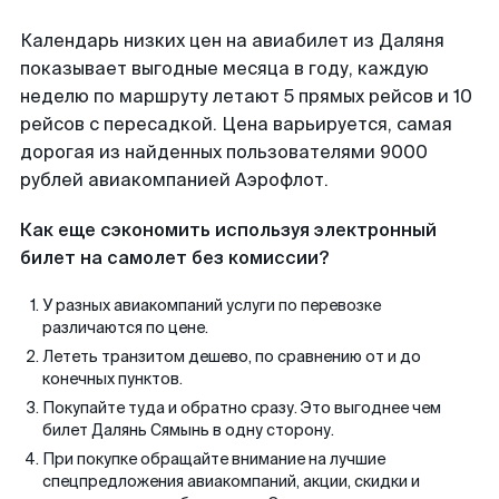
Календарь низких цен на авиабилет из Даляня
показывает выгодные месяца в году, каждую
неделю по маршруту летают 5 прямых рейсов и 10
рейсов с пересадкой. Цена варьируется, самая
дорогая из найденных пользователями 9000
рублей авиакомпанией Аэрофлот.
Как еще сэкономить используя электронный
билет на самолет без комиссии?
У разных авиакомпаний услуги по перевозке
различаются по цене.
Лететь транзитом дешево, по сравнению от и до
конечных пунктов.
Покупайте туда и обратно сразу. Это выгоднее чем
билет Далянь Сямынь в одну сторону.
При покупке обращайте внимание на лучшие
спецпредложения авиакомпаний, акции, скидки и