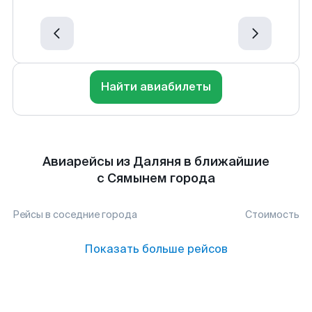
Найти авиабилеты
Авиарейсы из Даляня в ближайшие
с Сямынем города
Рейсы в соседние города
Стоимость
Показать больше рейсов