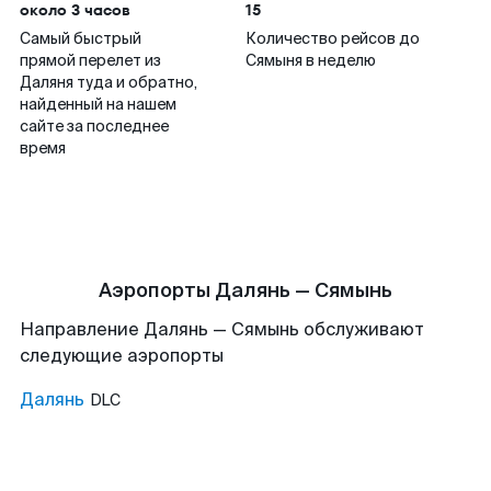
около 3 часов
15
Самый быстрый
Количество рейсов до
прямой перелет из
Сямыня в неделю
Даляня туда и обратно,
найденный на нашем
сайте за последнее
время
Аэропорты Далянь — Сямынь
Направление Далянь — Сямынь обслуживают
следующие аэропорты
Далянь
DLC