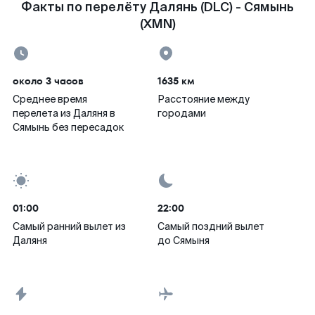
Факты по перелёту Далянь (DLC) - Сямынь
(XMN)
около 3 часов
1635 км
Среднее время
Расстояние между
перелета из Даляня в
городами
Сямынь без пересадок
01:00
22:00
Самый ранний вылет из
Самый поздний вылет
Даляня
до Сямыня