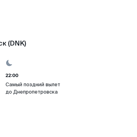
к (DNK)
22:00
Самый поздний вылет
до Днепропетровска