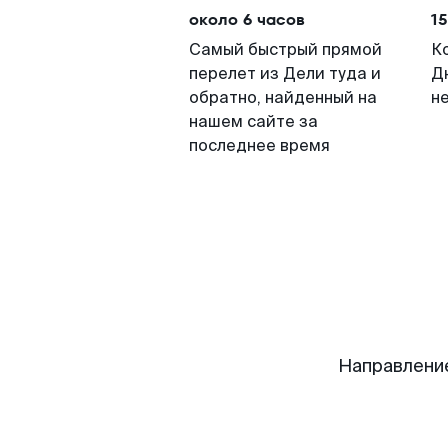
около 6 часов
15
Самый быстрый прямой
К
перелет из Дели туда и
Д
обратно, найденный на
н
нашем сайте за
последнее время
Направлени