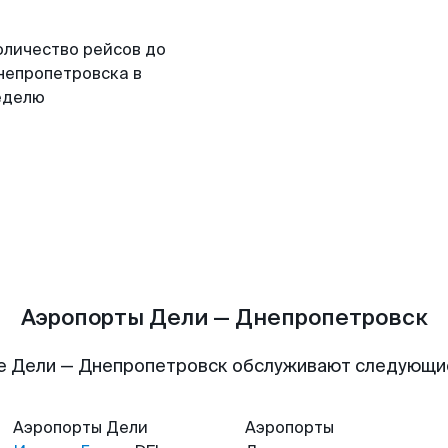
оличество рейсов до
непропетровска в
еделю
Аэропорты Дели — Днепропетровск
е Дели — Днепропетровск обслуживают следующи
Аэропорты
Дели
Аэропорты