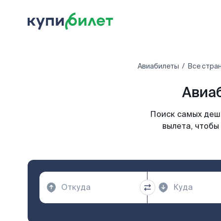
Авиабилеты
Все стра
Авиа
Поиск самых деше
вылета, чтобы