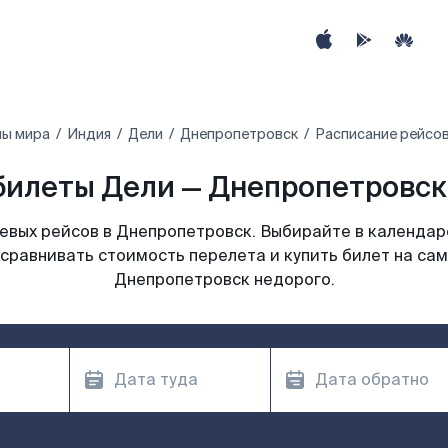
ны мира
Индия
Дели
Днепропетровск
Расписание рейсов
билеты Дели — Днепропетровск 
вых рейсов в Днепропетровск. Выбирайте в календар
 сравнивать стоимость перелета и купить билет на сам
Днепропетровск недорого.