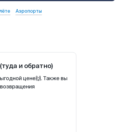
лёте
Аэропорты
(туда и обратно)
ыгодной цене🙌. Также вы
у возвращения