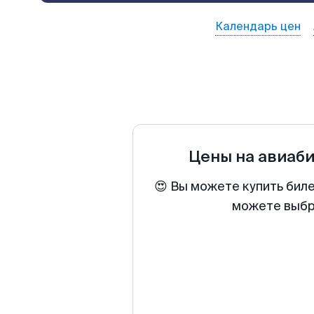
Календарь цен
Цены на авиаб
😍 Вы можете купить бил
можете выбра