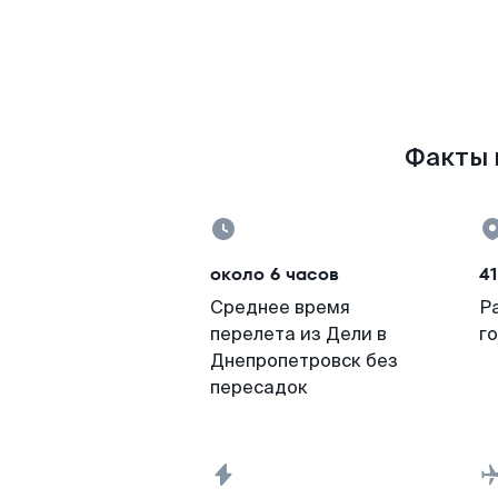
Факты 
около 6 часов
41
Среднее время
Р
перелета из Дели в
г
Днепропетровск без
пересадок