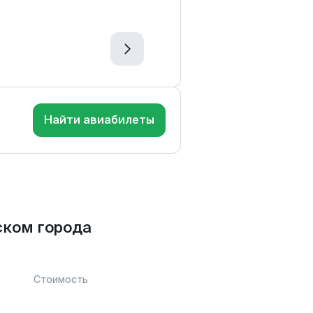
Найти авиабилеты
ском города
Стоимость