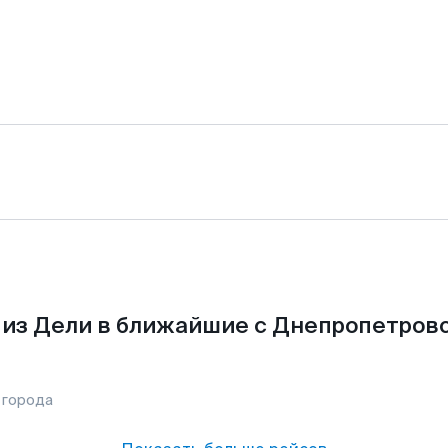
из Дели в ближайшие с Днепропетров
 города