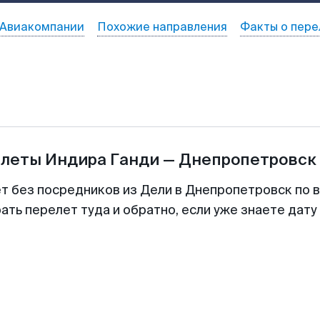
Авиакомпании
Похожие направления
Факты о пере
илеты
Индира Ганди
—
Днепропетровск
ет без посредников из Дели в Днепропетровск по в
ть перелет туда и обратно, если уже знаете дат