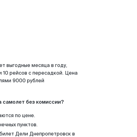
ет выгодные месяца в году,
 10 рейсов с пересадкой. Цена
елями 9000 рублей
а самолет без комиссии?
аются по цене.
нечных пунктов.
 билет Дели Днепропетровск в