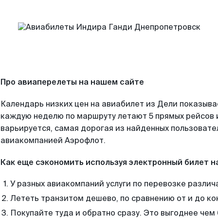
Про авиаперелеты на нашем сайте
Календарь низких цен на авиабилет из Дели показыва
каждую неделю по маршруту летают 5 прямых рейсов и
варьируется, самая дорогая из найденных пользоват
авиакомпанией Аэрофлот.
Как еще сэкономить используя электронный билет н
У разных авиакомпаний услуги по перевозке различ
Лететь транзитом дешево, по сравнению от и до ко
Покупайте туда и обратно сразу. Это выгоднее чем