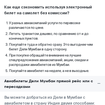
Как еще сэкономить используя электронный
билет на самолет без комиссии?
У разных авиакомпаний услуги по перевозке
различаются по цене.
Лететь транзитом дешево, по сравнению от и до
конечных пунктов.
Покупайте туда и обратно сразу. Это выгоднее чем
билет Дели Мумбаи в одну сторону.
При покупке обращайте внимание на лучшие
спецпредложения авиакомпаний, акции, скидки и
распродажи авиабилетов из Мумбаи.
Покупайте авиабилет на неделе, а не в выходные.
Авиабилеты Дели Мумбаи прямой рейс или с
пересадками
Вы можете добраться из Дели в Мумбаи с
авиабилетом в страну Индия двумя способами: