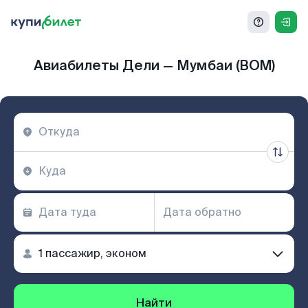
Авиабилеты Дели — Мумбаи (BOM)
Найти