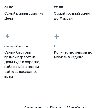
01:00
22:00
Самый ранний вылет из
Самый поздний вылет
Дели
до Мумбаи
около 2 часов
15
Самый быстрый
Количество рейсов до
прямой перелет из
Мумбаи в неделю
Дели туда и обратно,
найденный на нашем
сайте за последнее
время
Аэропорты Дели — Мумбаи