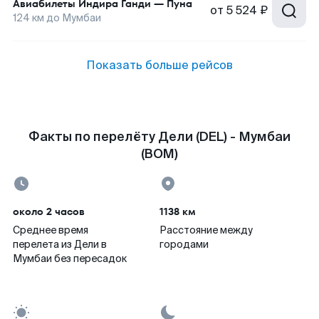
Авиабилеты
Индира Ганди
—
Пуна
от
5 524 ₽
124
км до
Мумбаи
Показать больше рейсов
Факты по перелёту Дели (DEL) - Мумбаи
(BOM)
около 2 часов
1138 км
Среднее время
Расстояние между
перелета из Дели в
городами
Мумбаи без пересадок