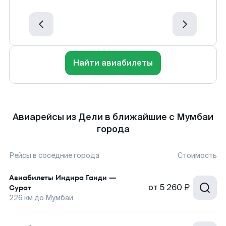
Найти авиабилеты
Авиарейсы из Дели в ближайшие с Мумбаи
города
Рейсы в соседние города
Стоимость
Авиабилеты
Индира Ганди
—
от
5 260 ₽
Сурат
226
км до
Мумбаи